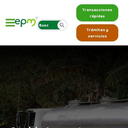
Transacciones
rápidas
Trámites y
servicios