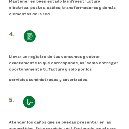
Mantener en buen estado la infraestructura
eléctrica: postes, cables, transformadores y demás
elementos de la red
4.
Llevar un registro de tus consumos y cobrar
exactamente lo que corresponde, así como entregar
oportunamente tu factura y solo por los
servicios suministrados y autorizados.
5.
Atender los daños que se puedan presentar en las
acometidas. Este servicio será facturado, en el caso