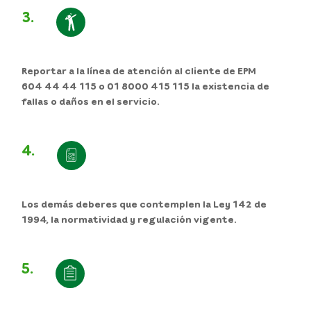
3.
Reportar a la línea de atención al cliente de
EPM
604 44 44 115 o 01 8000 415 115
la existencia de
fallas o daños en el servicio.
4.
Los demás deberes que contemplen la Ley 142 de
1994, la normatividad y regulación vigente.
5.