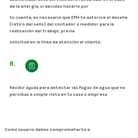
de la energía, si decides hacerlo por
tu cuenta, es necesario que EPM te autorice el deselle
(retiro del sello) del contador o medidor para la
realización del trabajo, previa
solicitud en la línea de atención al cliente.
6.
Recibir ayuda para detectar las fugas de agua que no
percibas a simple vista en tu casa o empresa
Como usuario
debes comprometerte a
: