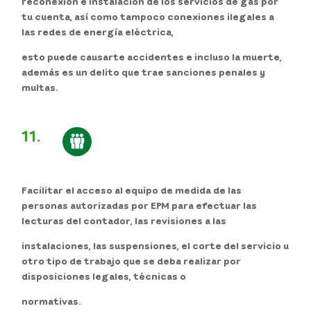
reconexión e instalación de los servicios de gas por
tu cuenta, así como tampoco conexiones ilegales a
las redes de energía eléctrica,
esto puede causarte accidentes e incluso la muerte,
además es un delito que trae sanciones penales y
multas.
11.
Facilitar el acceso al equipo de medida de las
personas autorizadas por EPM para efectuar las
lecturas del contador, las revisiones a las
instalaciones, las suspensiones, el corte del servicio u
otro tipo de trabajo que se deba realizar por
disposiciones legales, técnicas o
normativas.