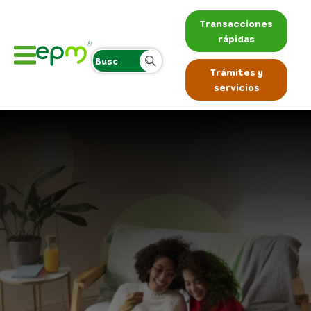
Transacciones
rápidas
Trámites y
servicios