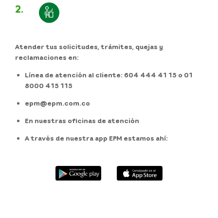
2.
Atender tus solicitudes, trámites, quejas y
reclamaciones en:
Línea de atención al cliente: 604 444 41 15 o 01
8000 415 115
epm@epm.com.co
En nuestras oficinas de atención
A través de nuestra app EPM estamos ahí: