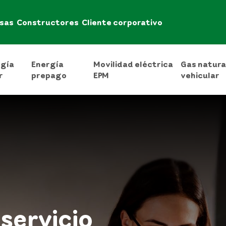
sas
Constructores
Cliente corporativo
rgía
Energía
Movilidad eléctrica
Gas natura
r
prepago
EPM
vehicular
servicio