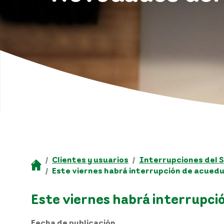
Clientes y usuarios
Interrupciones del S
Este viernes habrá interrupción de acuedu
Este viernes habrá interrupci
Fecha de publicación