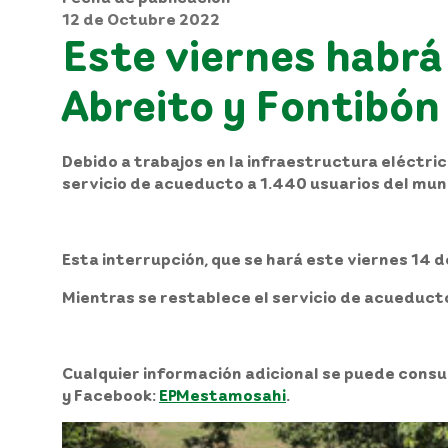
12 de Octubre 2022
Este viernes habrá
Abreito y Fontibón
Debido a trabajos en la infraestructura eléctri
servicio de acueducto a 1.440 usuarios del muni
Esta interrupción, que se hará este viernes 14 de
Mientras se restablece el servicio de acueduct
Cualquier información adicional se puede consu
y Facebook:
EPMestamosahi
.