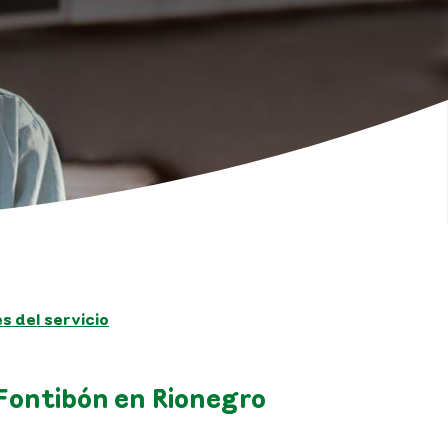
 del servicio
 Fontibón en Rionegro