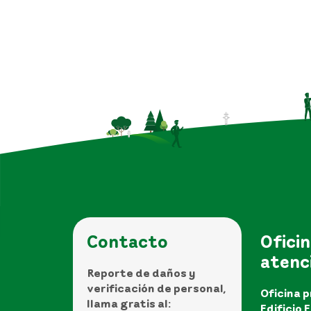
Contacto
Oficin
atenc
Reporte de daños y
verificación de personal,
Oficina p
llama gratis al:
Edificio 