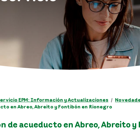
ervicio EPM: Información y Actualizaciones
Novedades
cto en Abreo, Abreito y Fontibón en Rionegro
ón de acueducto en Abreo, Abreito y