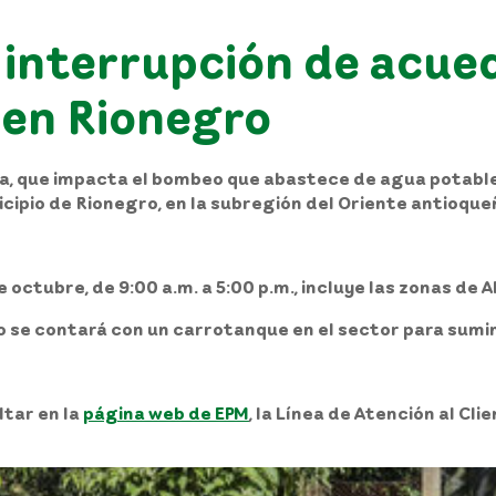
 interrupción de acue
 en Rionegro
ca, que impacta el bombeo que abastece de agua potable 
cipio de Rionegro, en la subregión del Oriente antioque
 octubre, de 9:00 a.m. a 5:00 p.m., incluye las zonas de 
o se contará con un carrotanque en el sector para sumi
ltar en la
página web de EPM
, la Línea de Atención al Cl