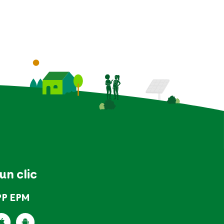
 un clic
PP EPM