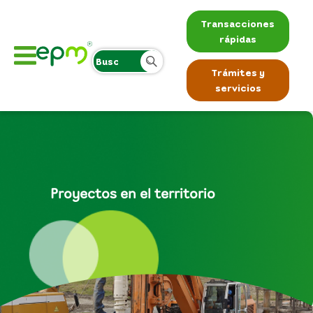
Transacciones
rápidas
Trámites y
servicios
Proyectos en el territorio