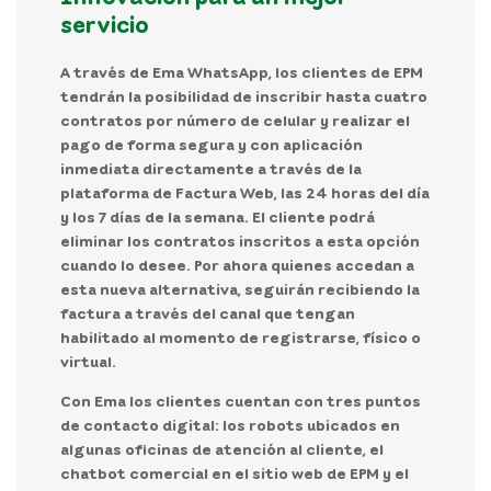
servicio
A través de Ema WhatsApp, los clientes de EPM
tendrán la posibilidad de inscribir hasta cuatro
contratos por número de celular y realizar el
pago de forma segura y con aplicación
inmediata directamente a través de la
plataforma de Factura Web, las 24 horas del día
y los 7 días de la semana. El cliente podrá
eliminar los contratos inscritos a esta opción
cuando lo desee. Por ahora quienes accedan a
esta nueva alternativa, seguirán recibiendo la
factura a través del canal que tengan
habilitado al momento de registrarse, físico o
virtual.
Con Ema los clientes cuentan con tres puntos
de contacto digital: los robots ubicados en
algunas oficinas de atención al cliente, el
chatbot comercial en el sitio web de EPM y el