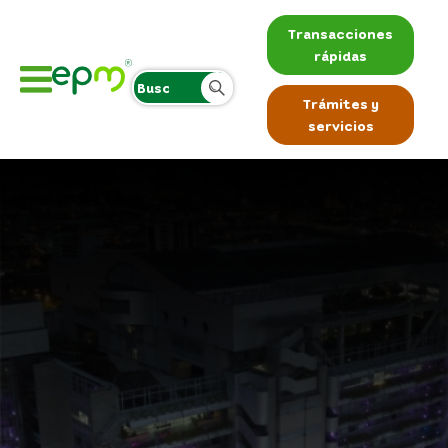
Transacciones
rápidas
Trámites y
servicios