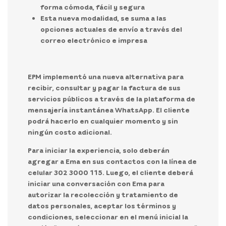
forma cómoda, fácil y segura
Esta nueva modalidad, se suma a las
opciones actuales de envío a través del
correo electrónico e impresa
EPM implementó una nueva alternativa para
recibir, consultar y pagar la factura de sus
servicios públicos a través de la plataforma de
mensajería instantánea WhatsApp. El cliente
podrá hacerlo en cualquier momento y sin
ningún costo adicional.
Para iniciar la experiencia, solo deberán
agregar a Ema en sus contactos con la línea de
celular 302 3000 115. Luego, el cliente deberá
iniciar una conversación con Ema para
autorizar la recolección y tratamiento de
datos personales, aceptar los términos y
condiciones, seleccionar en el menú inicial la