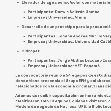
Elevador de agua eólico/solar con materiale
Participante:
Darwin Beltrán Gamba
Empresa / Universidad:
Afinia
Desarrollo de un prototipo para la producc
Participantes:
Johana Andrea Murillo Verg
Empresa / Universidad:
Universidad Catól
Hidropat
Participantes:
Jorge Abdías Lezcano Isa
Empresa / Universidad:
HET-Panamá
La convocatoria reunió a 54 equipos de estudia
donde tiene presencia el Grupo EPM y colaborad
relacionados con la economía circular, transici
Además de recibir capacitación en herramientas 
clasificaron solo 10 equipos, quienes visitaron,
Modelo de negocio de Nutresa, UPB, la Biblioteca