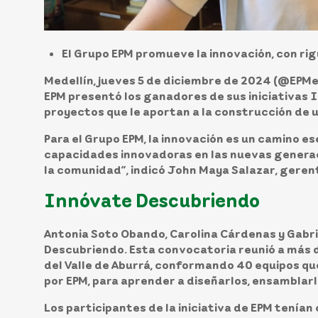
El Grupo EPM promueve la innovación, con rig
Medellín, jueves 5 de diciembre de 2024 (@EPM
EPM presentó los ganadores de sus iniciativas
proyectos que le aportan a la construcción de 
Para el Grupo EPM, la innovación es un camino es
capacidades innovadoras en las nuevas generaci
la comunidad”, indicó John Maya Salazar, geren
Innóvate Descubriendo
Antonia Soto Obando, Carolina Cárdenas y Gabr
Descubriendo. Esta convocatoria reunió a más d
del Valle de Aburrá, conformando 40 equipos que
por EPM, para aprender a diseñarlos, ensamblarl
Los participantes de la iniciativa de EPM tenían