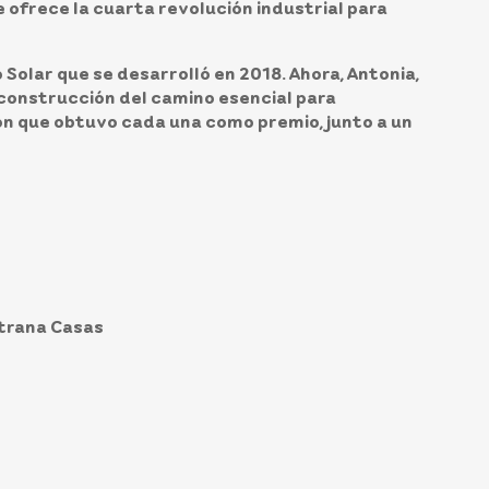
e ofrece la cuarta revolución industrial para
 Solar que se desarrolló en 2018. Ahora, Antonia,
a construcción del camino esencial para
ron que obtuvo cada una como premio, junto a un
strana Casas