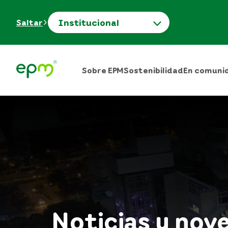
Institucional
Saltar
Sobre EPM
Sostenibilidad
En comuni
Noticias y nov