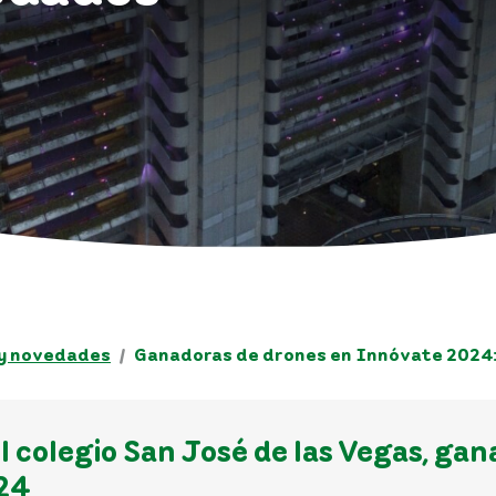
 y novedades
Ganadoras de drones en Innóvate 2024:
del colegio San José de las Vegas, g
24