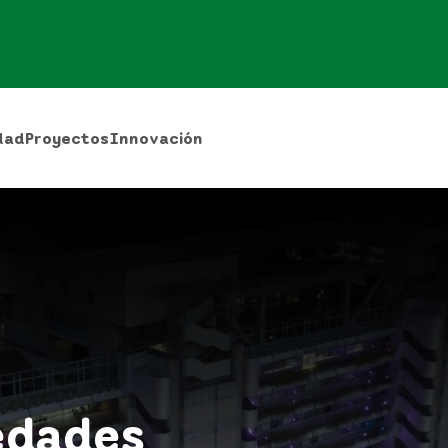
dad
Proyectos
Innovación
edades