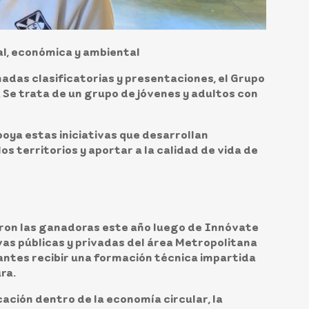
al, económica y ambiental
adas clasificatorias y presentaciones, el Grupo
Se trata de un grupo de jóvenes y adultos con
apoya estas iniciativas que desarrollan
 territorios y aportar a la calidad de vida de
eron las ganadoras este año luego de Innóvate
vas públicas y privadas del área Metropolitana
 antes recibir una formación técnica impartida
ra.
cación dentro de la economía circular, la