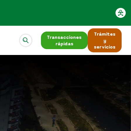
Trámites
Transacciones
y
rápidas
servicios