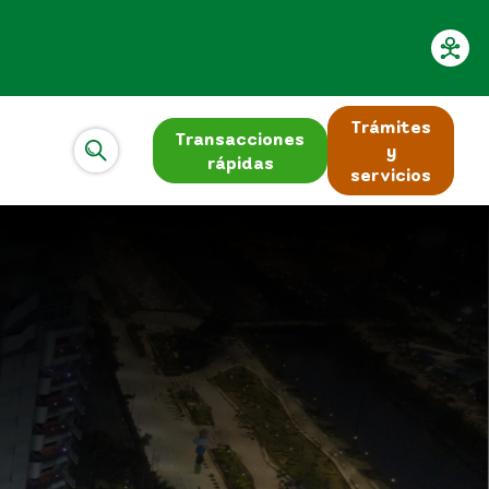
Trámites
Transacciones
y
rápidas
servicios