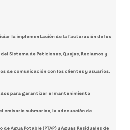
iciar la implementación de la facturación de los
n del Sistema de Peticiones, Quejas, Reclamos y
ios de comunicación con los clientes y usuarios.
zados para garantizar el mantenimiento
 del emisario submarino, la adecuación de
o de Agua Potable (PTAP) y Aguas Residuales de