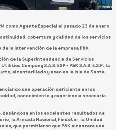
 EPM como Agente Especial el pasado 23 de enero
continuidad, cobertura y calidad de los servicios
a de la intervención de la empresa P&K
ación de la Superintendencia de Servicios
ilities Company S.A.S. ESP - P&K S.A.S. E.S.P., la
cto, alcantarillado y aseo en la isla de Santa
enciando una operación deficiente en los
pacidad, conocimiento y experiencia necesaria
24, basándose en los excelentes resultados de
orio; la Armada Nacional, Findeter, la Unidad
onales, que permitieron que P&K alcanzara una