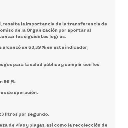
l, resalta la importancia de la transferencia de
omiso de la Organización por aportar al
canzar los siguientes logros:
se alcanzó un 63,39 % en este indicador,
gos para la salud pública y cumplir con los
n 96 %.
gos de operación.
3 litros por segundo.
za de vías y playas, así como la recolección de