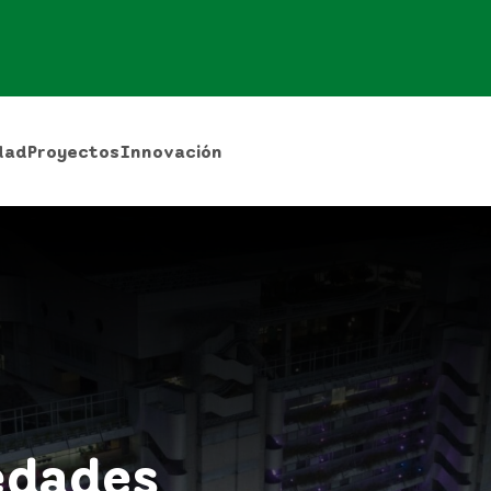
dad
Proyectos
Innovación
edades