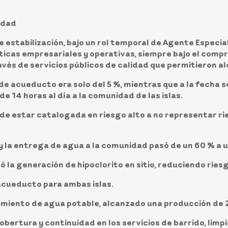
idad
e estabilización, bajo un rol temporal de Agente Especia
ticas empresariales y operativas, siempre bajo el compr
avés de servicios públicos de calidad que permitieron al
o de acueducto era solo del 5 %, mientras que a la fecha 
 14 horas al día a la comunidad de las islas.
e estar catalogada en riesgo alto a no representar ries
y la entrega de agua a la comunidad pasó de un 60 % a u
ó la generación de hipoclorito en sitio, reduciendo ries
acueducto para ambas islas.
tamiento de agua potable, alcanzado una producción de 2
ertura y continuidad en los servicios de barrido, limpie