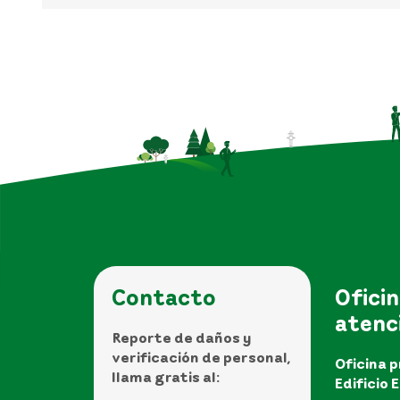
Contacto
Oficin
atenc
Reporte de daños y
verificación de personal,
Oficina p
llama gratis al:
Edificio 