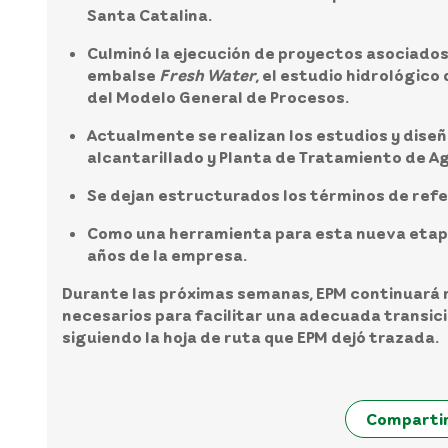
Santa Catalina.
Culminó la ejecución de proyectos asociados
embalse
Fresh Water
, el estudio hidrológico
del Modelo General de Procesos.
Actualmente se realizan los estudios y diseños
alcantarillado y Planta de Tratamiento de A
Se dejan estructurados los términos de refe
Como una herramienta para esta nueva etapa 
años de la empresa.
Durante las próximas semanas, EPM continuará 
necesarios para facilitar una adecuada transici
siguiendo la hoja de ruta que EPM dejó trazada.
Comparti