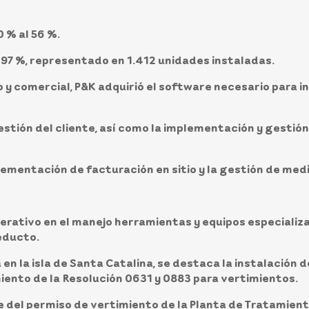
0 % al 56 %.
97 %, representado en 1.412 unidades instaladas.
 y comercial, P&K adquirió el software necesario para in
estión del cliente, así como la implementación y gestió
plementación de facturación en sitio y la gestión de med
operativo en el manejo herramientas y equipos especiali
educto.
a en la isla de Santa Catalina, se destaca la instalación
iento de la Resolución 0631 y 0883 para vertimientos.
 del permiso de vertimiento de la Planta de Tratamient