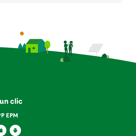
 un clic
PP EPM