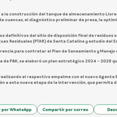
 a la construcción del tanque de almacenamiento Llored
 de cuencas, el diagnóstico preliminar de presa, la optimi
 definitivos del sitio de disposición final de residuos s
guas Residuales (PTAR) de Santa Catalina y estudio del
rencia para contratar el Plan de Saneamiento y Manejo 
de P&K, se elaboró un plan estratégico 2024 – 2026 que
realizando el respectivo empalme con el nuevo Agente 
ón a esta nueva etapa de la intervención, que permita d
r por WhatsApp
Compartir por correo
Des