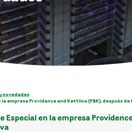
 y novedades
n la empresa Providence and Kettlina (P&K), después de
e Especial en la empresa Providence
iva