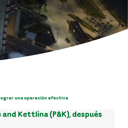
 lograr una operación efectiva
 and Kettlina (P&K), después