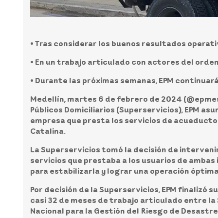
• Tras considerar los buenos resultados operati
• En un trabajo articulado con actores del orden
• Durante las próximas semanas, EPM continuará 
Medellín, martes 6 de febrero de 2024 (@epm
Públicos Domiciliarios (Superservicios), EPM asum
empresa que presta los servicios de acueducto y 
Catalina.
La Superservicios tomó la decisión de interven
servicios que prestaba a los usuarios de ambas 
para estabilizarla y lograr una operación óptima
Por decisión de la Superservicios, EPM finalizó
casi 32 de meses de trabajo articulado entre la S
Nacional para la Gestión del Riesgo de Desastre