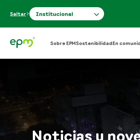
Institucional
Saltar
Sobre EPM
Sostenibilidad
En comuni
Noticias y nov