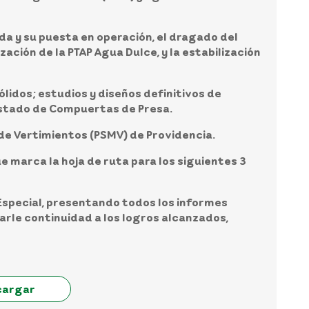
a y su puesta en operación, el dragado del
zación de la PTAP Agua Dulce, y la estabilización
ólidos; estudios y diseños definitivos de
 Estado de Compuertas de Presa.
de Vertimientos (PSMV) de Providencia.
 marca la hoja de ruta para los siguientes 3
Especial, presentando todos los informes
arle continuidad a los logros alcanzados,
cargar