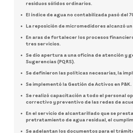
residuos sólidos ordinarios.
El índice de agua no contabilizada pasó del 7
La reposición de micromedidores alcanzó un 
En aras de fortalecer los procesos financiero
tres servicios.
Se dio apertura a una oficina de atención y g
Sugerencias (PQRS).
Se definieron las políticas necesarias, la im
Se implementó la Gestión de Activos en P&K.
Se realizó capacitación a todo el personal 
correctivo y preventivo de las redes de acu
En el servicio de alcantarillado que se prest
pretratamiento de agua residual, el cumplim
Se adelantan los documentos para el trámite