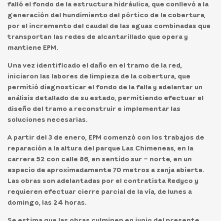
falló el fondo de la estructura hidráulica, que conllevó a la
generación del hundimiento del pórtico de la cobertura,
por el incremento del caudal de las aguas combinadas que
transportan las redes de alcantarillado que opera y
mantiene EPM.
Una vez identificado el daño en el tramo de la red,
iniciaron las labores de limpieza de la cobertura, que
permitió diagnosticar el fondo de la falla y adelantar un
análisis detallado de su estado, permitiendo efectuar el
diseño del tramo a reconstruir e implementar las
soluciones necesarias.
A partir del 3 de enero, EPM comenzó con los trabajos de
reparación a la altura del parque Las Chimeneas, en la
carrera 52 con calle 86, en sentido sur – norte, en un
espacio de aproximadamente 70 metros a zanja abierta.
Las obras son adelantadas por el contratista Redyco y
requieren efectuar cierre parcial de la vía, de lunes a
domingo, las 24 horas.
Se estima que las obras culminen en junio del presente