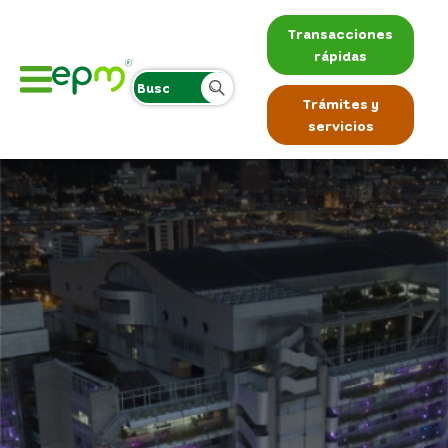
Transacciones
rápidas
Trámites y
servicios