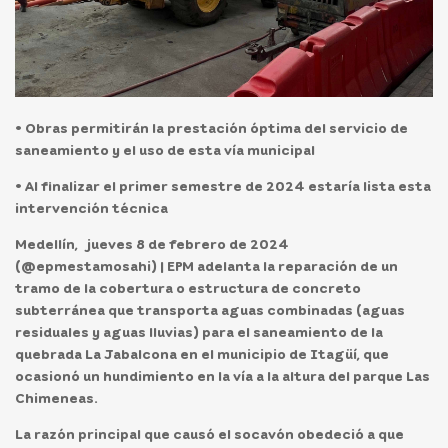
• Obras permitirán la prestación óptima del servicio de
saneamiento y el uso de esta vía municipal
• Al finalizar el primer semestre de 2024 estaría lista esta
intervención técnica
Medellín, jueves 8 de febrero de 2024
(@epmestamosahi) |
EPM adelanta la reparación de un
tramo de la cobertura o estructura de concreto
subterránea que transporta aguas combinadas (aguas
residuales y aguas lluvias) para el saneamiento de la
quebrada La Jabalcona en el municipio de Itagüí, que
ocasionó un hundimiento en la vía a la altura del parque Las
Chimeneas.
La razón principal que causó el socavón obedeció a que