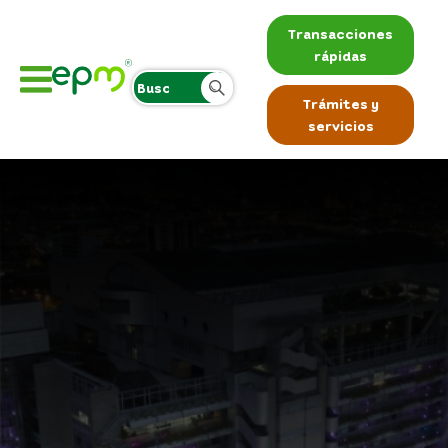
Transacciones
rápidas
Trámites y
servicios