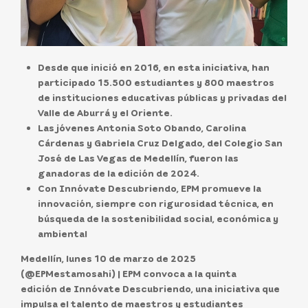
Desde que inició en 2016, en esta iniciativa, han
participado 15.500 estudiantes y 800 maestros
de instituciones educativas públicas y privadas del
Valle de Aburrá y el Oriente.
Las jóvenes Antonia Soto Obando, Carolina
Cárdenas y Gabriela Cruz Delgado, del Colegio San
José de Las Vegas de Medellín, fueron las
ganadoras de la edición de 2024.
Con Innóvate Descubriendo, EPM promueve la
innovación, siempre con rigurosidad técnica, en
búsqueda de la sostenibilidad social, económica y
ambiental
Medellín, lunes 10 de marzo de 2025
(@EPMestamosahi)
| EPM convoca a la
quinta
edición
de
Innóvate Descubriendo
, una iniciativa que
impulsa el talento de maestros y estudiantes