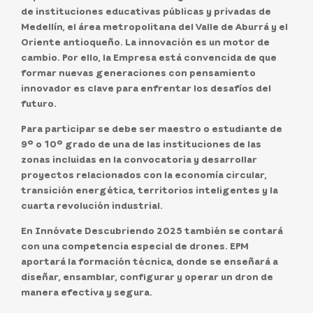
de
instituciones educativas públicas y privadas de
Medellín
, el área metropolitana del
Valle de Aburrá y el
Oriente antioqueño
. La innovación es un motor de
cambio. Por ello, la Empresa está convencida de que
formar nuevas generaciones con pensamiento
innovador es clave para enfrentar los desafíos del
futuro.
Para participar se debe ser maestro o estudiante de
9° o 10° grado
de una de las instituciones de las
zonas incluidas en la convocatoria y desarrollar
proyectos relacionados con la economía circular,
transición energética, territorios inteligentes y la
cuarta revolución industrial.
En Innóvate Descubriendo 2025 también se contará
con una
competencia especial de drones
. EPM
aportará la formación técnica, donde se enseñará a
diseñar, ensamblar, configurar y operar un dron de
manera efectiva y segura.