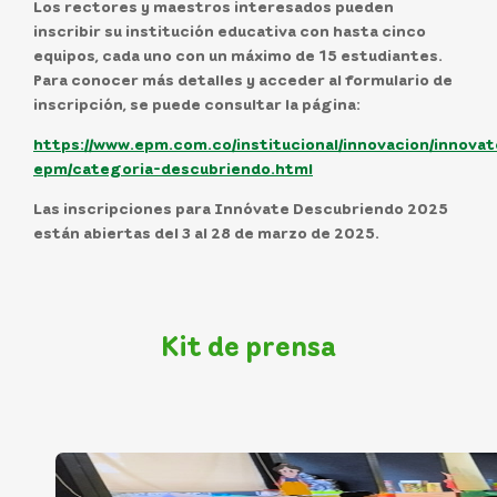
Los rectores y maestros interesados pueden
inscribir su institución educativa con hasta cinco
equipos, cada uno con un máximo de 15 estudiantes.
P
ara conocer más detalles y acceder al formulario de
inscripción
, se puede consultar la página:
https://www.epm.com.co/institucional/innovacion/innovat
epm/categoria-descubriendo.html
Las
inscripciones
para Innóvate Descubriendo 2025
están abiertas del
3 al 28 de marzo de 2025.
Kit de prensa