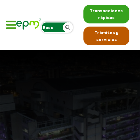
Transacciones
rápidas
Trámites y
servicios