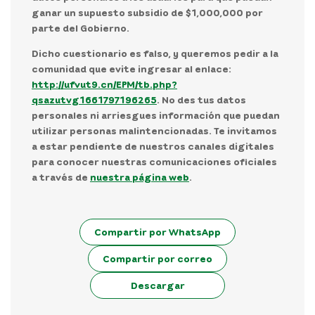
ganar un supuesto subsidio de $1,000,000 por
parte del Gobierno.
Dicho cuestionario es falso
, y queremos pedir a la
comunidad que evite ingresar al enlace:
http://ufvut9.cn/EPM/tb.php?
qsazutvg1661797196265
. No des tus datos
personales ni arriesgues información que puedan
utilizar personas malintencionadas. Te invitamos
a estar pendiente de nuestros canales digitales
para conocer nuestras comunicaciones oficiales
a través de
nuestra página web
.
Compartir por WhatsApp
Compartir por correo
Descargar