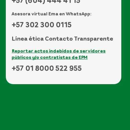
+57 (604) 444 41 15
Asesora virtual Ema en WhatsApp:
+57 302 300 0115
Línea ética Contacto Transparente
Reportar actos indebidos de servidores
públicos y/o contratistas de EPM
+57 01 8000 522 955