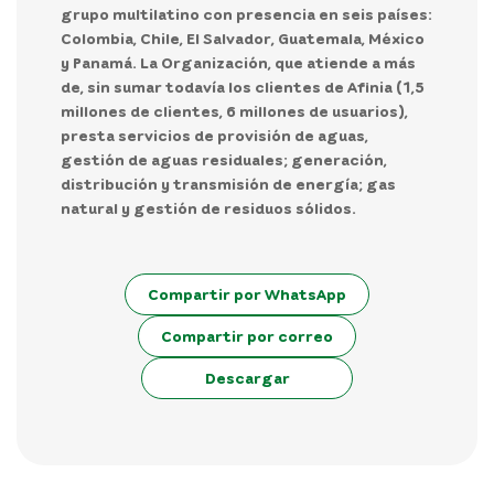
grupo multilatino con presencia en seis países:
Colombia, Chile, El Salvador, Guatemala, México
y Panamá. La Organización, que atiende a más
de
, sin sumar todavía los clientes de Afinia (1,5
millones de clientes, 6 millones de usuarios),
presta servicios de provisión de aguas,
gestión de aguas residuales; generación,
distribución y transmisión de energía; gas
natural y gestión de residuos sólidos.
Compartir por WhatsApp
Compartir por correo
Descargar