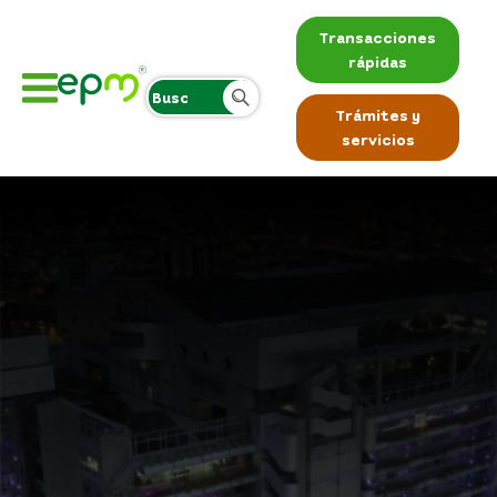
Transacciones
rápidas
Trámites y
servicios