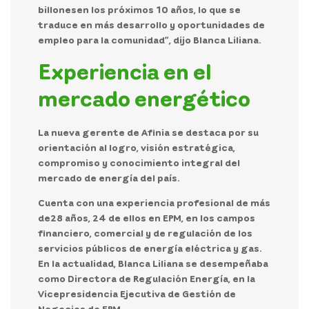
billones
en los próximos 10 años, lo que se
traduce en más desarrollo y oportunidades de
empleo para la comunidad”, dijo Blanca Liliana.
Experiencia en el
mercado energético
La nueva gerente de Afinia se destaca por su
orientación al logro, visión estratégica,
compromiso y conocimiento integral del
mercado de energía del país.
Cuenta con una experiencia profesional de más
de
28 años
, 24 de ellos en EPM, en los campos
financiero, comercial y de regulación de los
servicios públicos de energía eléctrica y gas.
En la actualidad, Blanca Liliana se desempeñaba
como Directora de Regulación Energía, en la
Vicepresidencia Ejecutiva de Gestión de
Negocios de EPM.