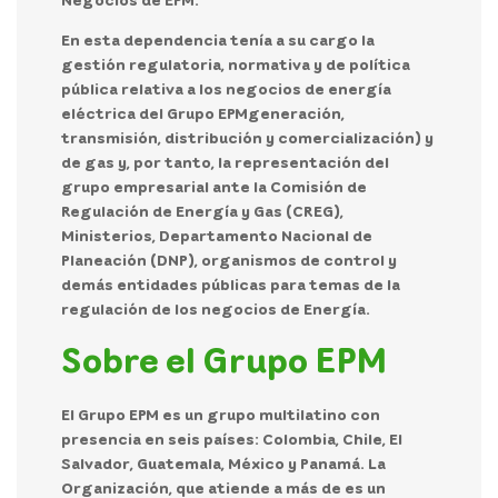
En esta dependencia tenía a su cargo la
gestión regulatoria, normativa y de política
pública relativa a los negocios de energía
eléctrica del
Grupo EPM
generación,
transmisión, distribución y comercialización) y
de gas y, por tanto, la representación del
grupo empresarial ante la
Comisión de
Regulación de Energía y Gas (CREG),
Ministerios, Departamento Nacional de
Planeación (DNP)
, organismos de control y
demás entidades públicas para temas de la
regulación de los negocios de Energía.
Sobre el Grupo EPM
El
Grupo EPM
es un grupo multilatino con
presencia en seis países: Colombia, Chile, El
Salvador, Guatemala, México y Panamá. La
Organización, que atiende a más de
es un