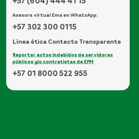
+57 (604) 444 41 15
Asesora virtual Ema en WhatsApp:
+57 302 300 0115
Línea ética Contacto Transparente
Reportar actos indebidos de servidores
públicos y/o contratistas de EPM
+57 01 8000 522 955