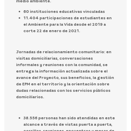
medio ambiente.
60 instituciones educativas vinculadas
11.404 participaciones de estudiantes en
el Ambiente para la Vida desde el 2019 a
corte 22 de enero de 2021.
Jornadas de relacionamiento comunitario:
en
visitas domiciliarias, conversaciones
informales y reuniones con la comunidad, se
entrega la información actualizada sobre el
avance del Proyecto, sus beneficios, la gestión
de EPM en el territorio y la orientación sobre
dudas relacionadas con los servicios públicos
domiciliarios.
38.556 personas han sido atendidas en este
alcance a través de vistas puerta a puerta,
corrillos, reuniones, encuentros y mesas de