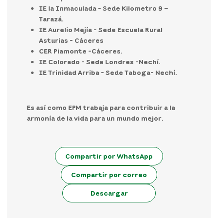
IE la Inmaculada - Sede Kilometro 9 –
Tarazá.
IE Aurelio Mejía - Sede Escuela Rural
Asturias - Cáceres
CER Piamonte -Cáceres.
IE Colorado - Sede Londres -Nechí.
IE Trinidad Arriba - Sede Taboga- Nechí.
Es así como EPM trabaja para contribuir a la
armonía de la vida para un mundo mejor.
Compartir por WhatsApp
Compartir por correo
Descargar