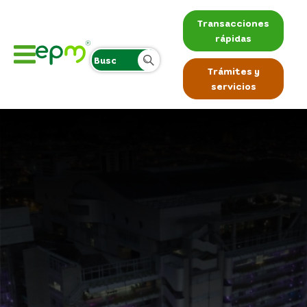
Transacciones
rápidas
Trámites y
servicios