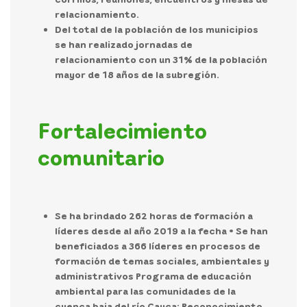
relacionamiento.
Del total de la población de los municipios
se han realizado jornadas de
relacionamiento con un 31% de la población
mayor de 18 años de la subregión.
Fortalecimiento
comunitario
Se ha brindado 262 horas de formación a
líderes desde al año 2019 a la fecha • Se han
beneficiados a 366 líderes en procesos de
formación de temas sociales, ambientales y
administrativos Programa de educación
ambiental para las comunidades de la
cuenca baja del río Cauca: Reconocimiento