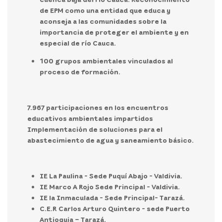
de EPM como una entidad que educa y
aconseja a las comunidades sobre la
importancia de proteger el ambiente y en
especial de río Cauca.
100 grupos ambientales vinculados al
proceso de formación.
7.967 participaciones en los encuentros
educativos ambientales impartidos
Implementación de soluciones para el
abastecimiento de agua y saneamiento básico.
IE La Paulina - Sede Puquí Abajo - Valdivia.
IE Marco A Rojo Sede Principal - Valdivia.
IE la Inmaculada - Sede Principal- Tarazá.
C.E.R Carlos Arturo Quintero - sede Puerto
Antioquia – Tarazá.