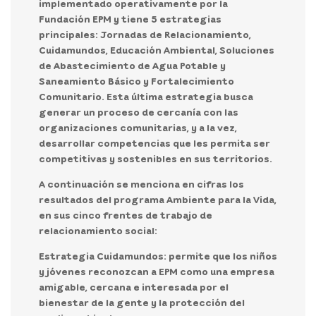
implementado operativamente por la
Fundación EPM y tiene 5 estrategias
principales: Jornadas de Relacionamiento,
Cuidamundos, Educación Ambiental, Soluciones
de Abastecimiento de Agua Potable y
Saneamiento Básico y Fortalecimiento
Comunitario. Esta última estrategia busca
generar un proceso de cercanía con las
organizaciones comunitarias, y a la vez,
desarrollar competencias que les permita ser
competitivas y sostenibles en sus territorios.
A continuación se menciona en cifras los
resultados del programa Ambiente para la Vida,
en sus cinco frentes de trabajo de
relacionamiento social:
Estrategia Cuidamundos: permite que los niños
y jóvenes reconozcan a EPM como una empresa
amigable, cercana e interesada por el
bienestar de la gente y la protección del