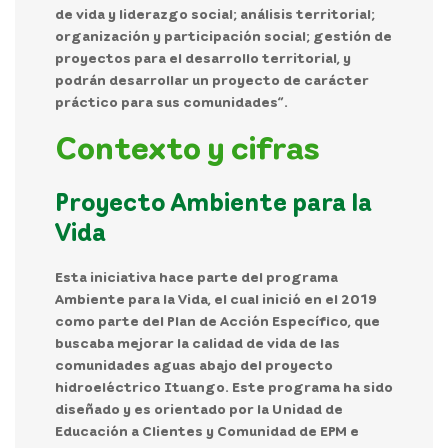
de vida y liderazgo social; análisis territorial;
organización y participación social; gestión de
proyectos para el desarrollo territorial, y
podrán desarrollar un proyecto de carácter
práctico para sus comunidades”.
Contexto y cifras
Proyecto Ambiente para la
Vida
Esta iniciativa hace parte del programa
Ambiente para la Vida, el cual inició en el 2019
como parte del Plan de Acción Específico, que
buscaba mejorar la calidad de vida de las
comunidades aguas abajo del proyecto
hidroeléctrico Ituango. Este programa ha sido
diseñado y es orientado por la Unidad de
Educación a Clientes y Comunidad de EPM e