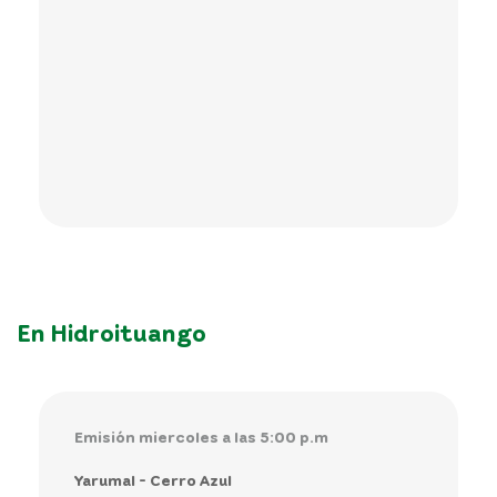
En Hidroituango
Emisión miercoles a las 5:00 p.m
Yarumal - Cerro Azul