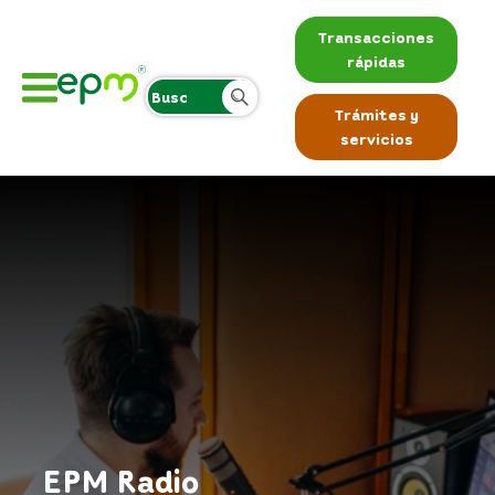
Transacciones
rápidas
Trámites y
servicios
EPM Radio