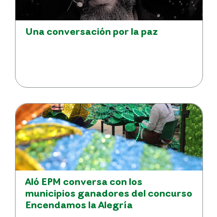
Una conversación por la paz
Aló EPM conversa con los
municipios ganadores del concurso
Encendamos la Alegría