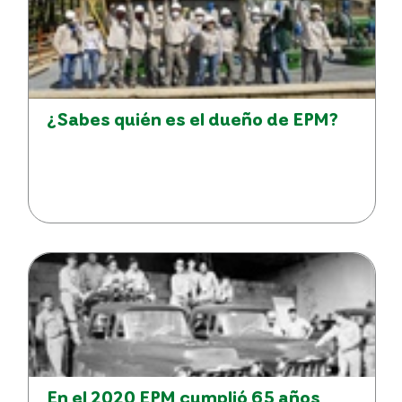
¿Sabes quién es el dueño de EPM?
En el 2020 EPM cumplió 65 años