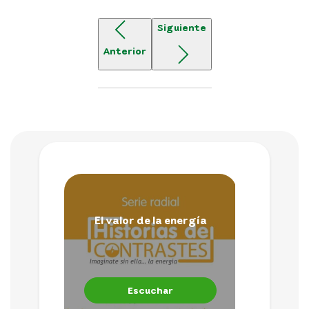
Siguiente
Anterior
El valor de la energía
E
Escuchar