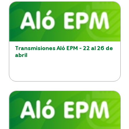
Transmisiones Aló EPM - 22 al 26 de
abril