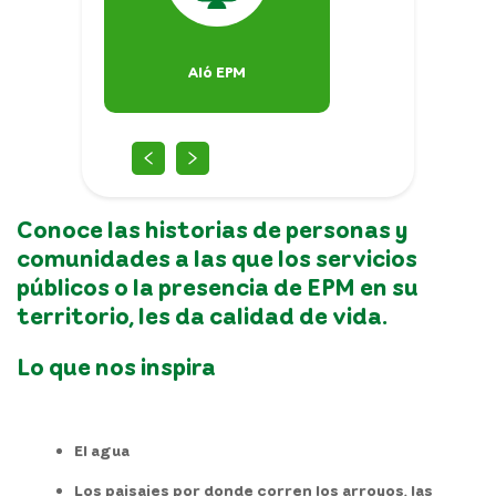
Aló EPM
En hidroi
Conoce las historias de personas y
comunidades a las que los servicios
públicos o la presencia de EPM en su
territorio, les da calidad de vida.
Lo que nos inspira
El agua
Los paisajes por donde corren los arroyos, las