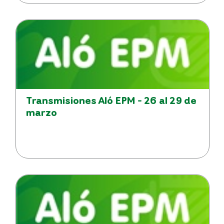
Transmisiones Aló EPM - 26 al 29 de
marzo