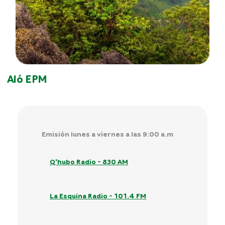
Aló EPM
Emisión lunes a viernes a las 9:00 a.m
Q'hubo Radio - 830 AM
La Esquina Radio - 101.4 FM