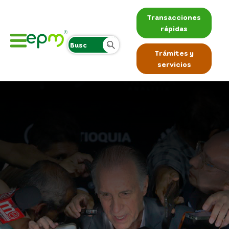
Transacciones
rápidas
Trámites y
servicios