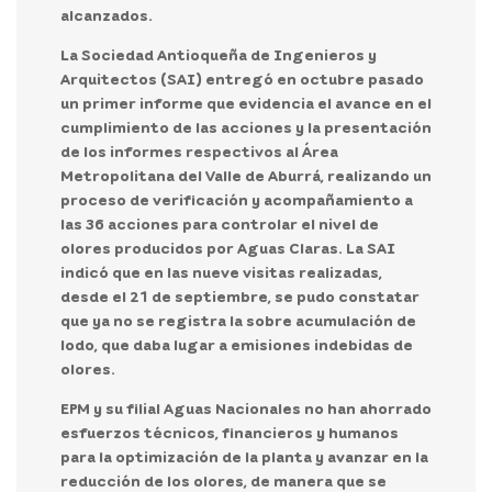
alcanzados.
La Sociedad Antioqueña de Ingenieros y
Arquitectos (SAI) entregó en octubre pasado
un primer informe que evidencia el avance en el
cumplimiento de las acciones y la presentación
de los informes respectivos al Área
Metropolitana del Valle de Aburrá, realizando un
proceso de verificación y acompañamiento a
las 36 acciones para controlar el nivel de
olores producidos por Aguas Claras.
La SAI
indicó que en las nueve visitas realizadas,
desde el 21 de septiembre, se pudo constatar
que ya no se registra la sobre acumulación de
lodo, que daba lugar a emisiones indebidas de
olores.
EPM y su filial Aguas Nacionales no han ahorrado
esfuerzos técnicos, financieros y humanos
para la optimización de la planta y
avanzar en la
reducción de los olores,
de manera que se