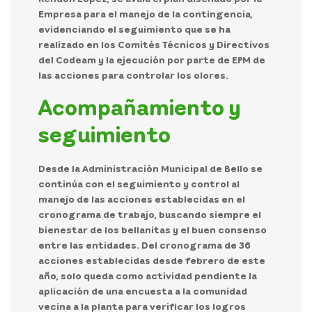
Empresa
para el manejo de la contingencia,
evidenciando el seguimiento que se ha
realizado en los Comités Técnicos y Directivos
del Codeam y la ejecución por parte de EPM de
las acciones para controlar los olores.
Acompañamiento y
seguimiento
Desde la Administración Municipal de Bello se
continúa con el
seguimiento y control al
manejo de las acciones establecidas
en el
cronograma de trabajo, buscando siempre el
bienestar de los bellanitas y el buen consenso
entre las entidades. Del cronograma de 36
acciones establecidas desde febrero de este
año, solo queda como actividad pendiente la
aplicación de una encuesta a la comunidad
vecina a la planta para verificar los logros