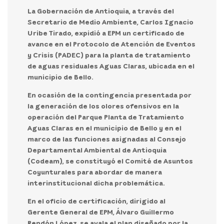
La Gobernación de Antioquia, a través del
Secretario de Medio Ambiente, Carlos Ignacio
Uribe Tirado, expidió a EPM un certificado de
avance en el Protocolo de Atención de Eventos
y Crisis (PADEC) para la planta de tratamiento
de aguas residuales Aguas Claras, ubicada en el
municipio de Bello.
En ocasión de la contingencia presentada por
la generación de los olores ofensivos en la
operación del Parque Planta de Tratamiento
Aguas Claras en el municipio de Bello y en el
marco de las funciones asignadas al Consejo
Departamental Ambiental de Antioquia
(Codeam), se constituyó el Comité de Asuntos
Coyunturales para abordar de manera
interinstitucional dicha problemática.
En el oficio de certificación, dirigido al
Gerente General de EPM, Álvaro Guillermo
Rendón López,
se avala el plan diseñado por la