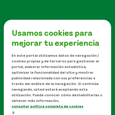
Usamos cookies para
mejorar tu experiencia
Síguenos en
En este portal utilizamos datos de navegación /
cookies propias y de terceros para gestionar el
portal, elaborar información estadística,
optimizar la funcionalidad del sitio y mostrar
publicidad relacionada con sus preferencias a
través del análisis de la navegación. Si continúa
navegando, usted estará aceptando esta
utilización. Puede conocer cómo deshabilitarlas u
obtener más información,
consultar política completa de cookies
Manual de Derechos de Autor y/o autorización de
y