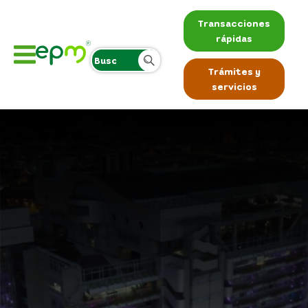
Transacciones
rápidas
Trámites y
servicios