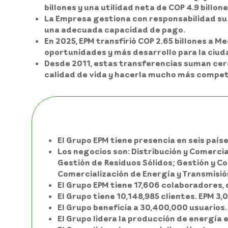
billones y una utilidad neta de COP 4.9 billone
La Empresa gestiona con responsabilidad su d
una adecuada capacidad de pago.
En 2025, EPM transfirió COP 2.65 billones a Me
oportunidades y más desarrollo para la ciud
Desde 2011, estas transferencias suman cerc
calidad de vida y hacerla mucho más compet
El Grupo EPM tiene presencia en seis país
Los negocios son: Distribución y Comercia
Gestión de Residuos Sólidos; Gestión y C
Comercialización de Energía y Transmisió
El Grupo EPM tiene 17,606 colaboradores, 
El Grupo tiene 10,148,985 clientes. EPM 3,
El Grupo beneficia a 30,400,000 usuarios.
El Grupo lidera la producción de energía 