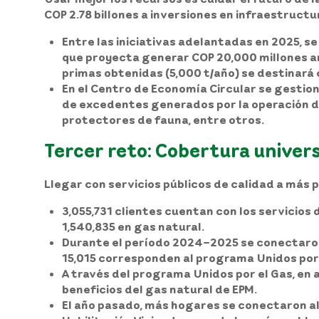
COP 2.78 billones a inversiones en infraestructu
Entre las iniciativas adelantadas en 2025, s
que proyecta generar COP 20,000 millones anu
primas obtenidas (5,000 t/año) se destinará
En el Centro de Economía Circular se gestio
de excedentes generados por la operación de
protectores de fauna, entre otros.
Tercer reto: Cobertura univers
Llegar con servicios públicos de calidad a más 
3,055,731 clientes cuentan con los servicios d
1,540,835 en gas natural.
Durante el período 2024–2025 se conectaron 2
15,015 corresponden al programa Unidos por e
A través del programa Unidos por el Gas, en al
beneficios del gas natural de EPM.
El año pasado, más hogares se conectaron al 