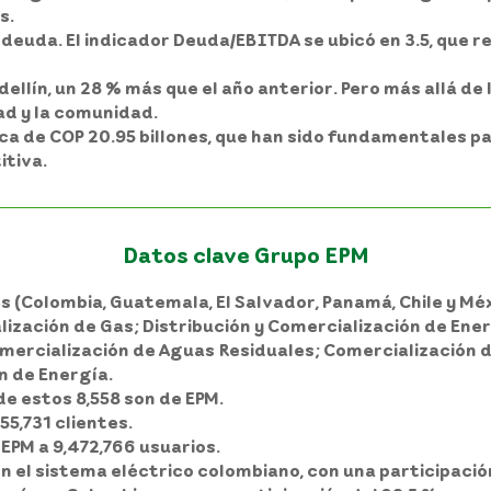
s.
euda. El indicador Deuda/EBITDA se ubicó en 3.5, que re
dellín, un 28 % más que el año anterior. Pero más allá de l
ad y la comunidad.
a de COP 20.95 billones, que han sido fundamentales pa
itiva.
Datos clave Grupo EPM
es (Colombia, Guatemala, El Salvador, Panamá, Chile y M
lización de Gas; Distribución y Comercialización de Ener
omercialización de Aguas Residuales; Comercialización 
n de Energía.
de estos 8,558 son de EPM.
055,731 clientes.
 EPM a 9,472,766 usuarios.
en el sistema eléctrico colombiano, con una participació