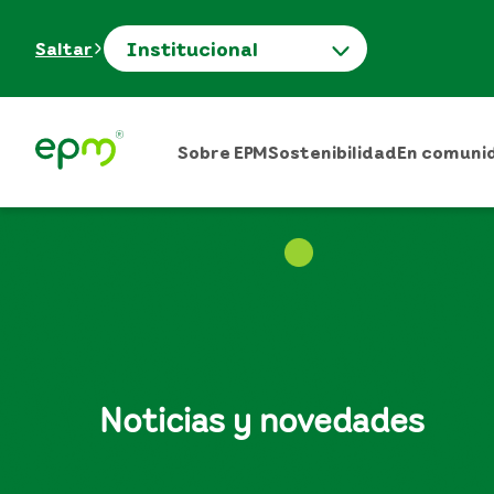
Institucional
Saltar
Sobre EPM
Sostenibilidad
En comuni
Noticias y novedades