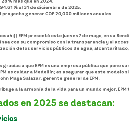
un 28 % más que en 2024.
94.61 % al 31 de diciembre de 2025.
M proyecta generar COP 20,000 millones anuales.
ahi) | EPM presentó este jueves 7 de mayo, en su Rendi
línea con su compromiso con la transparencia y el acces
ación de los servicios públicos de agua, alcantarillado,
 gracias a que EPM es una empresa pública que pone su c
 EPM es cuidar a Medellín; es asegurar que este modelo s
 John Maya Salazar, gerente general de EPM.
ribuye a la armonía de la vida para un mundo mejor, EPM 
ados en 2025 se destacan:
icios