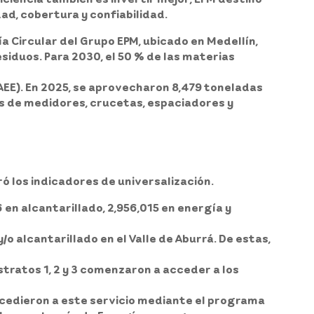
dad, cobertura y confiabilidad.
a Circular del Grupo EPM, ubicado en Medellín,
siduos. Para 2030, el 50 % de las materias
AEE). En 2025, se aprovecharon 8,479 toneladas
as de medidores, crucetas, espaciadores y
ó los indicadores de universalización.
6 en alcantarillado, 2,956,015 en energía y
 alcantarillado en el Valle de Aburrá. De estas,
estratos 1, 2 y 3 comenzaron a acceder a los
accedieron a este servicio mediante el programa