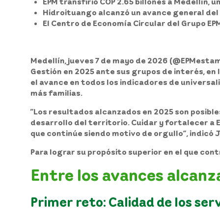
EPM transfirió COP 2.65 billones a Medellín, 
Hidroituango alcanzó un avance general del 
El Centro de Economía Circular del Grupo EP
Medellín, jueves 7 de mayo de 2026 (@EPMestamos
Gestión en 2025 ante sus grupos de interés, en 
el avance en todos los indicadores de universaliz
más familias.
“Los resultados alcanzados en 2025 son posibles
desarrollo del territorio. Cuidar y fortalecer a
que continúe siendo motivo de orgullo”, indicó
Para lograr su propósito superior en el que cont
Entre los avances alcanz
Primer reto: Calidad de los serv