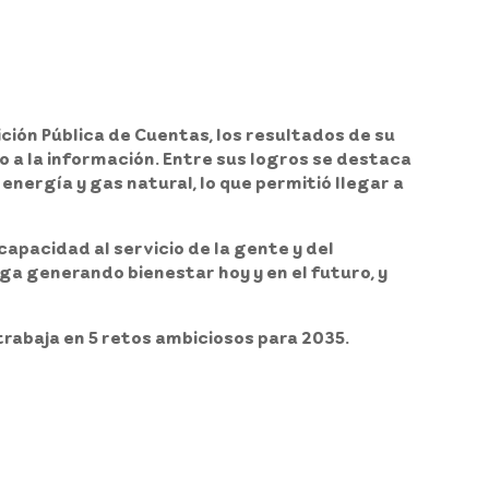
ción Pública de Cuentas, los resultados de su
o a la información. Entre sus logros se destaca
 energía y gas natural, lo que permitió llegar a
apacidad al servicio de la gente y del
iga generando bienestar hoy y en el futuro, y
trabaja en 5 retos ambiciosos para 2035.