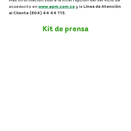
acueducto en
www.epm.com.co
y la
Línea de Atención
al Cliente (604) 44 44 115
.
Kit de prensa