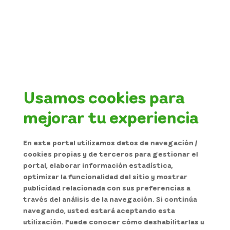
Compartir por WhatsApp
Compartir por correo