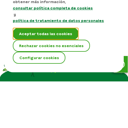
Descargar
Contacto
Reporte de daños y verificación de
personal, llama gratis al:
+57 01 8000 415 115