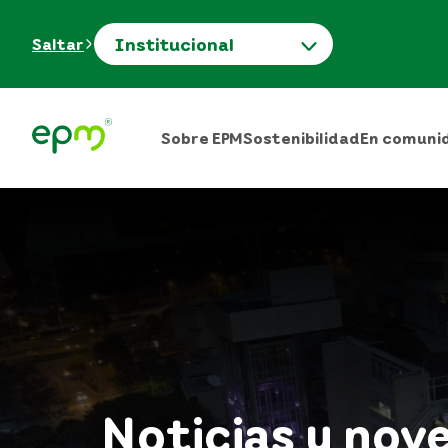
Institucional
Saltar
Sobre EPM
Sostenibilidad
En comuni
Noticias y nov