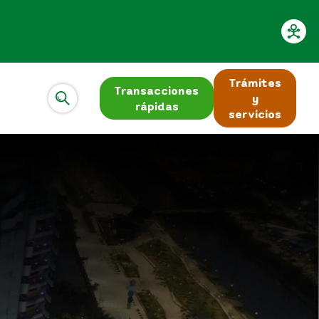
Trámites
Transacciones
y
rápidas
servicios