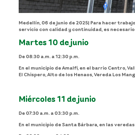
Medellín, 06 de junio de 2025
| Para hacer trabaj
servicio con calidad y continuidad, es necesario
Martes 10 de junio
De 08:30 a.m. a 12:30 p.m.
En el
municipio
de
Amalfi,
en el barrio Centro, Va
El Chispero, Alto de los Henaos, Vereda Los Mang
Miércoles 11 de junio
De 07:30 a.m. a 03:30 p.m.
En el
municipio
de
Santa Bárbara,
en las veredas