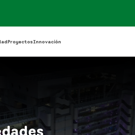
dad
Proyectos
Innovación
edades