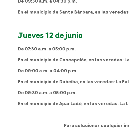
De 09:30 a.m. a 04:30 p.m.
En el
municipio
de
Santa Bárbara,
en las veredas
Jueves 12 de junio
De 07:30 a.m. a 05:00 p.m.
En el
municipio
de
Concepción,
en las veredas: La
De 09:00 a.m. a 04:00 p.m.
En el
municipio
de
Dabeiba,
en las veredas: La Fal
De 09:30 a.m. a 05:00 p.m.
En el
municipio
de
Apartadó,
en las veredas: La L
Para solucionar cualquier in