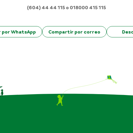
(604) 44 44 115 o 018000 415 115
r por WhatsApp
Compartir por correo
Des