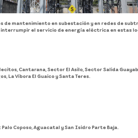
os de mantenimiento en subestación y en redes de subtr
 interrumpir el servicio de energía eléctrica en estas 
llecitos, Cantarana, Sector El Asilo, Sector Salida Guaya
os, La Víbora El Guaico y Santa Teres.
: Palo Coposo, Aguacatal y San Isidro Parte Baja.