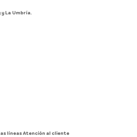
y y La Umbría.
as líneas Atención al cliente