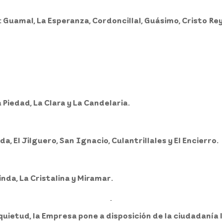
: Guamal, La Esperanza, Cordoncillal, Guásimo, Cristo Re
 Piedad, La Clara y La Candelaria.
da, El Jilguero, San Ignacio, Culantrillales y El Encierro.
inda, La Cristalina y Miramar.
quietud, la Empresa pone a disposición de la ciudadanía l