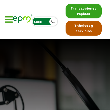
Transacciones
rápidas
Trámites y
servicios