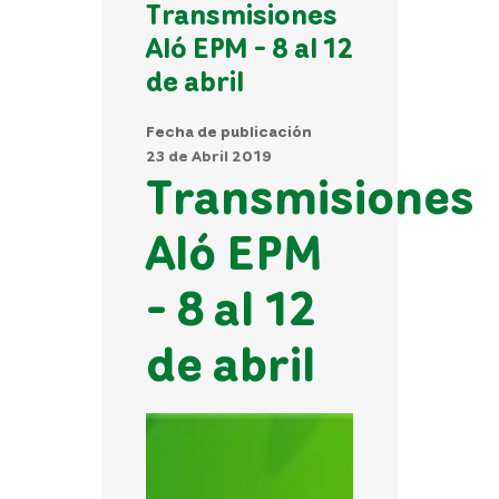
Transmisiones
Aló EPM - 8 al 12
de abril
Fecha de publicación
23 de Abril 2019
Transmisiones
Aló EPM
- 8 al 12
de abril