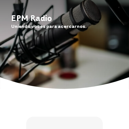
EPM Radio
Uniendo voces para acercarnos.