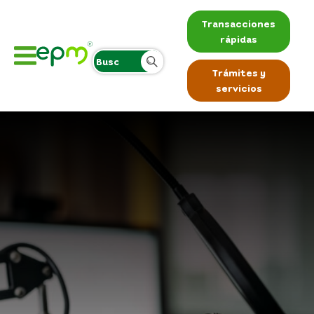
Transacciones
rápidas
Trámites y
servicios