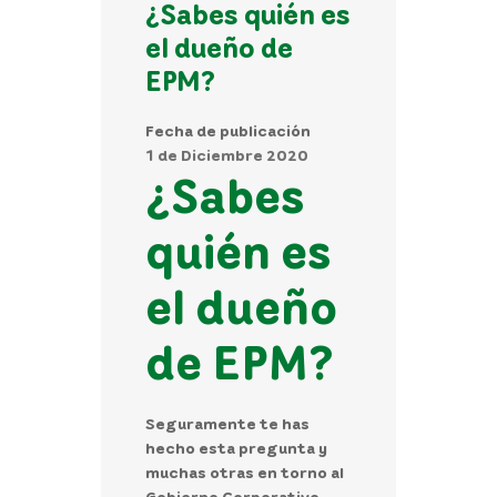
¿Sabes quién es
el dueño de
EPM?
Fecha de publicación
1 de Diciembre 2020
¿Sabes
quién es
el dueño
de EPM?
Seguramente te has
hecho esta pregunta y
muchas otras en torno al
Gobierno Corporativo