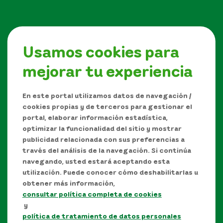
Usamos cookies para
mejorar tu experiencia
Síguenos en
En este portal utilizamos datos de navegación /
cookies propias y de terceros para gestionar el
portal, elaborar información estadística,
optimizar la funcionalidad del sitio y mostrar
publicidad relacionada con sus preferencias a
través del análisis de la navegación. Si continúa
navegando, usted estará aceptando esta
utilización. Puede conocer cómo deshabilitarlas u
obtener más información,
consultar política completa de cookies
Manual de Derechos de Autor y/o autorización de
y
uso sobre los contenidos
política de tratamiento de datos personales