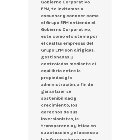
Gobierno Corporativo
EPM, te invitamos a
escuchar y conocer como
el Grupo EPM entiende el
Gobierno Corporativo,
este como el sistema por
el cual las empresas del
Grupo EPM son dirigidas,
gestionadas y
controladas mediante el
equilibrio entre la
propiedad y la
administración, a fin de
garantizar su
sostenibilidad y
crecimiento, los
derechos de sus
inversionistas, la
transparencia y ética en
su actuación y el acceso a
la información para sus