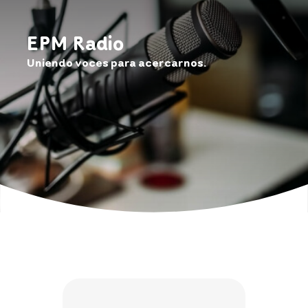
EPM Radio
Uniendo voces para acercarnos.