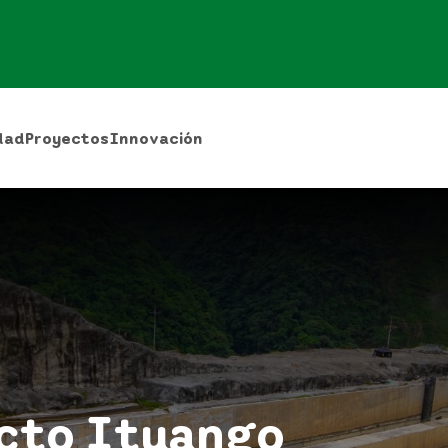
dad
Proyectos
Innovación
ecto Ituango