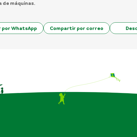
sa de máquinas.
r por WhatsApp
Compartir por correo
Des