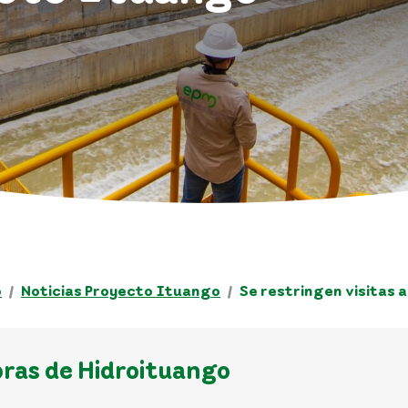
o
Noticias Proyecto Ituango
Se restringen visitas 
obras de Hidroituango