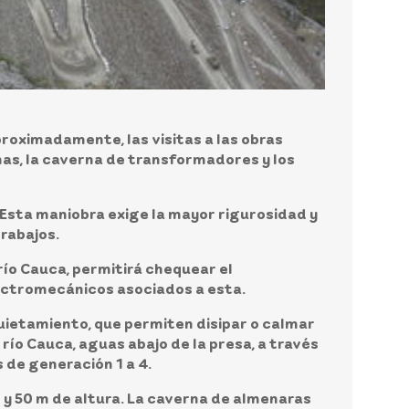
aproximadamente, las visitas a las obras
as, la caverna de transformadores y los
. Esta maniobra exige la mayor rigurosidad y
trabajos.
río Cauca, permitirá chequear el
lectromecánicos asociados a esta.
uietamiento, que permiten disipar o calmar
río Cauca, aguas abajo de la presa, a través
 de generación 1 a 4.
 y 50 m de altura. La caverna de almenaras