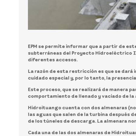
EPM se permite informar que
a partir de est
subterráneas del Proyecto Hidroeléctrico I
diferentes accesos.
La razón de esta restricción es que se dará 
cuidado especial y, por lo tanto, la presenci
Este proceso, que se realizará de manera pa
comportamiento de llenado y vaciado de la 
Hidroituango cuenta con
dos almenaras
(no
las aguas que salen de la turbina después de
de los túneles de descarga. La almenara nort
Cada una de las dos almenaras de Hidroituan