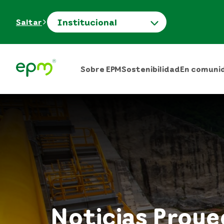
Institucional
Saltar
Sobre EPM
Sostenibilidad
En comuni
Noticias Proy