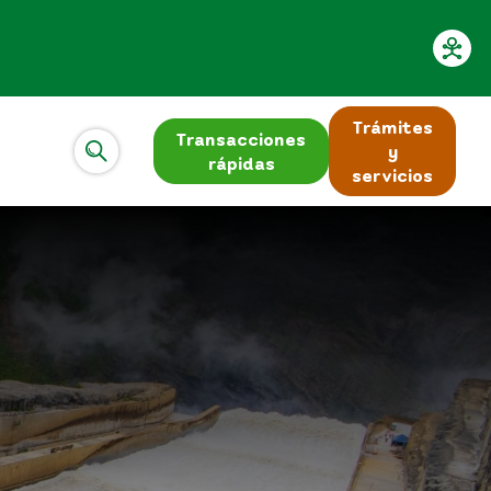
Trámites
Transacciones
y
rápidas
servicios