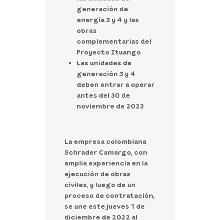
generación de
energía 3 y 4 y las
obras
complementarias del
Proyecto Ituango
Las unidades de
generación 3 y 4
deben entrar a operar
antes del 30 de
noviembre de 2023
La empresa colombiana
Schrader Camargo, con
amplia experiencia en la
ejecución de obras
civiles, y luego de un
proceso de contratación,
se une este jueves 1 de
diciembre de 2022 al