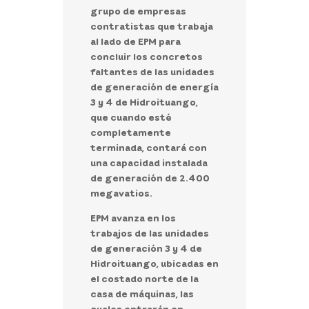
grupo de empresas
contratistas que trabaja
al lado de EPM para
concluir los concretos
faltantes de las unidades
de generación de energía
3 y 4 de Hidroituango,
que
cuando esté
completamente
terminada, contará con
una capacidad instalada
de generación de 2.400
megavatios.
EPM avanza en los
trabajos de las unidades
de generación 3 y 4 de
Hidroituango, ubicadas en
el costado norte de la
casa de máquinas, las
cuales entrarán en