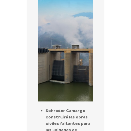
Schrader Camargo
construirá las obras
civiles faltantes para
las unidades de