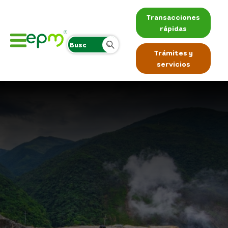
Transacciones
rápidas
Trámites y
servicios