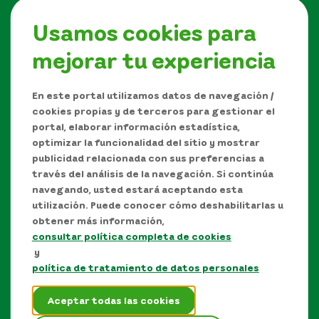
Usamos cookies para
mejorar tu experiencia
Síguenos en
En este portal utilizamos datos de navegación /
cookies propias y de terceros para gestionar el
portal, elaborar información estadística,
optimizar la funcionalidad del sitio y mostrar
publicidad relacionada con sus preferencias a
través del análisis de la navegación. Si continúa
navegando, usted estará aceptando esta
utilización. Puede conocer cómo deshabilitarlas u
obtener más información,
consultar política completa de cookies
Manual de Derechos de Autor y/o autorización de
y
uso sobre los contenidos
política de tratamiento de datos personales
Política de protección de datos personales
Aceptar todas las cookies
Términos y condiciones del sitio