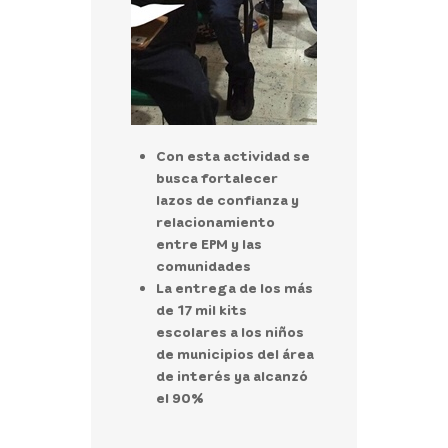
Con esta actividad se
busca fortalecer
lazos de confianza y
relacionamiento
entre EPM y las
comunidades
La entrega de los más
de 17 mil kits
escolares a los niños
de municipios del área
de interés ya alcanzó
el 90%