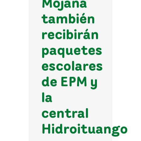
Mojana
también
recibirán
paquetes
escolares
de EPM y
la
central
Hidroituango