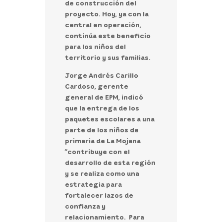
de construcción del
proyecto. Hoy, ya con la
central en operación,
continúa este beneficio
para los niños del
territorio y sus familias.
Jorge Andrés Carillo
Cardoso, gerente
general de EPM, indicó
que la entrega de los
paquetes escolares a una
parte de los niños de
primaria de La Mojana
“contribuye con el
desarrollo de esta región
y se realiza como una
estrategia para
fortalecer lazos de
confianza y
relacionamiento. Para