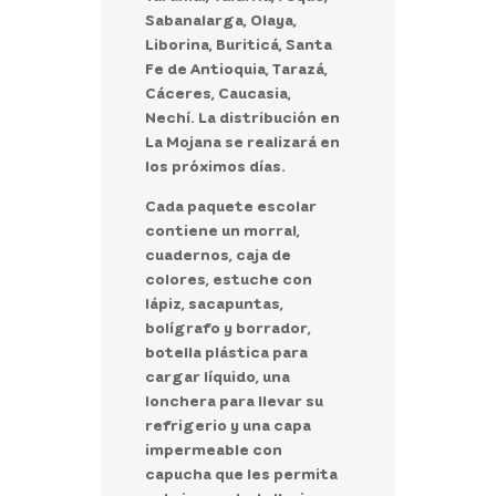
Sabanalarga, Olaya,
Liborina, Buriticá, Santa
Fe de Antioquia, Tarazá,
Cáceres, Caucasia,
Nechí.
La distribución en
La Mojana se realizará en
los próximos días.
Cada paquete escolar
contiene un morral,
cuadernos, caja de
colores, estuche con
lápiz, sacapuntas,
bolígrafo y borrador,
botella plástica para
cargar líquido, una
lonchera para llevar su
refrigerio y una capa
impermeable con
capucha que les permita