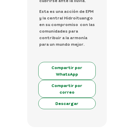
cubrirse ante la lluvia.
Esta es una acción de EPM
y la central Hidroituango
en su compromiso con las
comunidades para
contribuir a la armonía
para un mundo mejor.
Compartir por
WhatsApp
Compartir por
correo
Descargar