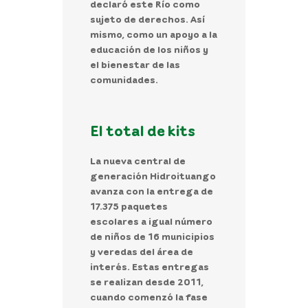
declaró este Río como
sujeto de derechos. Así
mismo, como un apoyo a la
educación de los niños y
el bienestar de las
comunidades.
El total de kits
La nueva central de
generación Hidroituango
avanza con la entrega de
17.375 paquetes
escolares a igual número
de niños de 16 municipios
y veredas del área de
interés
. Estas entregas
se realizan desde 2011,
cuando comenzó la fase