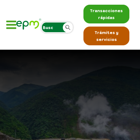
Transacciones
rápidas
Trámites y
servicios