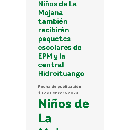
Niños de La
Mojana
también
recibirán
paquetes
escolares de
EPM y la
central
Hidroituango
Fecha de publicación
10 de Febrero 2023
Niños de
La