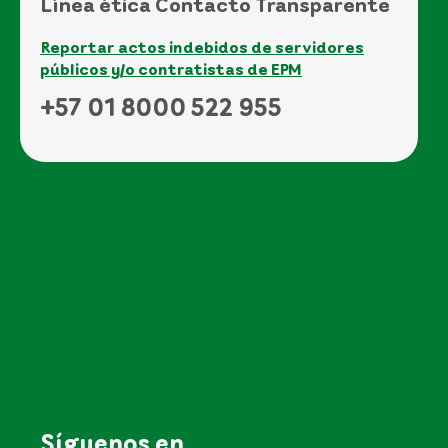
Línea ética Contacto Transparente
Reportar actos indebidos de servidores
públicos y/o contratistas de EPM
+57 01 8000 522 955
Síguenos en