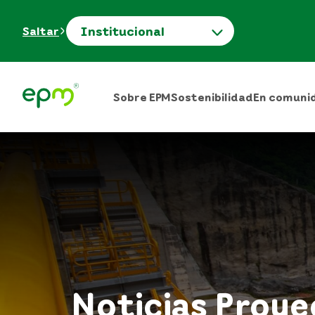
Institucional
Saltar
Sobre EPM
Sostenibilidad
En comuni
Noticias Proy