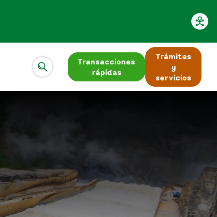
Trámites
Transacciones
y
rápidas
servicios