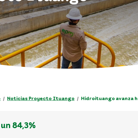
o
Noticias Proyecto Ituango
Hidroituango avanza h
 un 84,3%