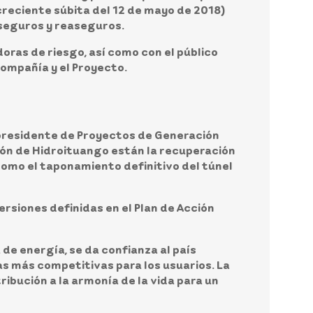
creciente súbita del 12 de mayo de 2018)
 seguros y reaseguros.
oras de riesgo, así como con el público
Compañía y el Proyecto.
epresidente de Proyectos de Generación
ión de Hidroituango están la recuperación
 como el taponamiento definitivo del túnel
rsiones definidas en el Plan de Acción
de energía, se da confianza al país
as más competitivas para los usuarios. La
ribución a la armonía de la vida para un