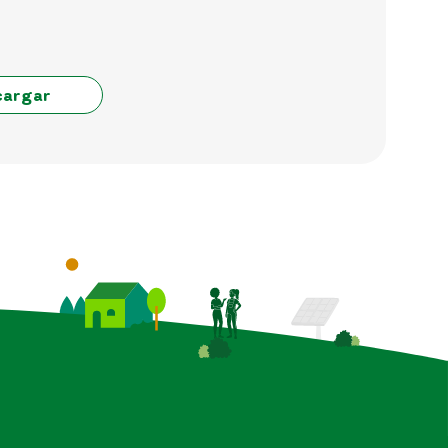
cargar