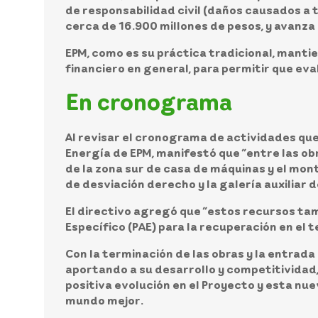
de responsabilidad civil (daños causados a 
cerca de 16.900 millones de pesos, y avanz
EPM, como es su práctica tradicional, mantie
financiero en general, para permitir que eva
En cronograma
Al revisar el cronograma de actividades qu
Energía de EPM, manifestó que “entre las o
de la zona sur de casa de máquinas y el mont
de desviación derecho y la galería auxiliar d
El directivo agregó que “estos recursos tam
Específico (PAE) para la recuperación en el 
Con la terminación de las obras y la entrad
aportando a su desarrollo y competitividad,
positiva evolución en el Proyecto y esta nue
mundo mejor.