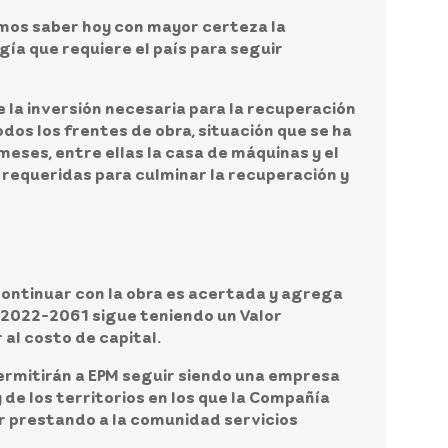
emos saber hoy con mayor certeza la
gía que requiere el país para seguir
 la inversión necesaria para la recuperación
odos los frentes de obra, situación que se ha
ses, entre ellas la casa de máquinas y el
 requeridas para culminar la recuperación y
continuar con la obra es acertada y agrega
os 2022-2061 sigue teniendo un Valor
al costo de capital.
permitirán a EPM seguir siendo una empresa
 de los territorios en los que la Compañía
ar prestando a la comunidad servicios