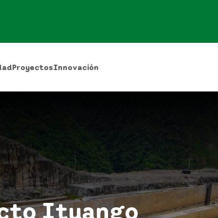
dad
Proyectos
Innovación
ecto Ituango