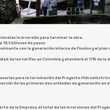
cionales la inversión para terminar la obra.
 18,3 billones de pesos.
palmente con la generación interna de fondos y el plan 
idad de las tarifas en Colombia y atenderá el 17% de l
cesarias para la terminación del Proyecto Hidroeléctric
ercial de las primeras dos unidades de generación en e
arte de la Empresa, el total de las inversiones del Proye