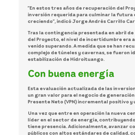
“En estos tres años de recuperación del Pr
inversión requerida para culminar la futura 
creciendo”, indicó Jorge Andrés Carrillo Ca
Tras la contingencia presentada en abril de
del Proyecto, el nivel de incertidumbre era 
venido superando. A medida que se han recu
complejo de túneles y cavernas, se fueron i
estabilización de Hidroituango.
Con buena energía
Esta evaluación actualizada de las inversio
un gran valor para el negocio de generación 
Presente Neto (VPN) incremental positivo y 
Una vez que entre en operación la nueva cen
líder en el sector de energía, contribuyendo
tiene presencia. Adicionalmente, avanzar co
públicos con altos estándares de calidad, c