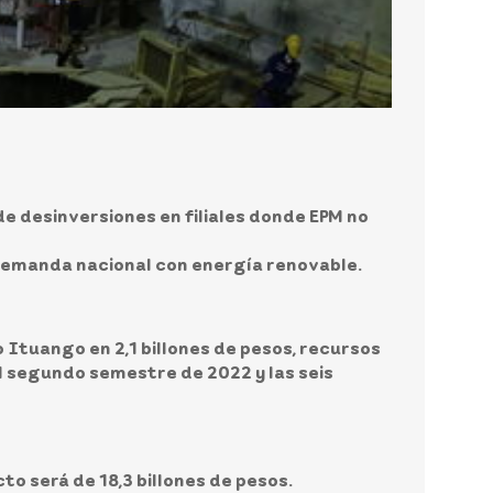
de desinversiones en filiales donde EPM no
a demanda nacional con energía renovable.
o Ituango en 2,1 billones de pesos, recursos
l segundo semestre de 2022 y las seis
cto será de 18,3 billones de pesos.