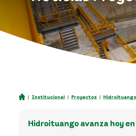
Institucional
Proyectos
Hidroituang
Hidroituango avanza hoy en