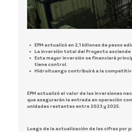
EPM actualizó en 2,1 billones de pesos adi
La inversión total del Proyecto asciende a
Esta mayor inversión se financiará princi
tiene control.
Hidroituango contribuirá a la competitiv
EPM actualizó el valor de las inversiones ne
que asegurarán la entrada en operación com
unidades restantes entre 2023 y 2025.
Luego de la actualización de las cifras por p