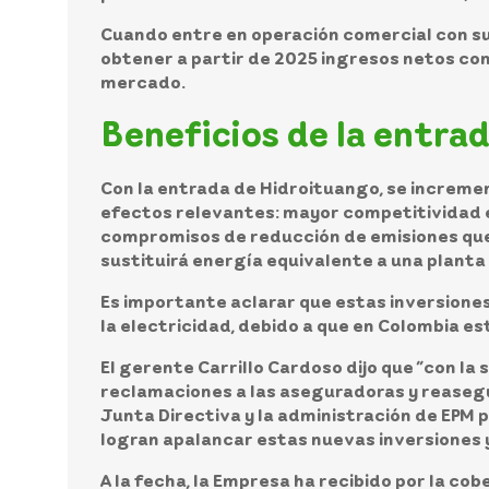
Cuando entre en operación comercial con su
obtener a partir de 2025 ingresos netos come
mercado.
Beneficios de la entra
Con la entrada de Hidroituango, se incremen
efectos relevantes: mayor competitividad en 
compromisos de reducción de emisiones que 
sustituirá energía equivalente a una planta
Es importante aclarar que estas inversiones
la electricidad, debido a que en Colombia 
El gerente Carrillo Cardoso dijo que “con la 
reclamaciones a las aseguradoras y reasegur
Junta Directiva y la administración de EPM 
logran apalancar estas nuevas inversiones 
A la fecha, la Empresa ha recibido por la cob