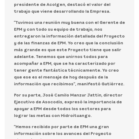
presidente de Acolgen
, destacó el valor del
trabajo que viene desarrollando la Empresa.
“Tuvimos una reunión muy buena con el Gerente de
EPM y con todo su equipo de trabajo, nos
entregaron la información detallada del Proyecto
y de las finanzas de EPM. Yo creo que la conclusión
más grande es que este Proyecto tiene que salir
adelante. Tenemos que unirnos todos para
acompañar a EPM, que se ha caracterizado por
tener gente fantástica técnicamente. Yo creo
que ese es el mensaje de hoy después de la
información que recibimos”, manifestó Gutiérrez.
Por su parte,
José Camilo Manzur Jattin, director
Ejecutivo de Asocodis
, expresó la importancia de
apoyar a EPM desde todos los sectores para
lograr las metas con Hidroituango.
“Hemos recibido por parte de EPM una gran
información sobre los avances del Proyecto