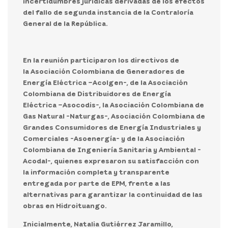
incertidumbres jurídicas derivadas de los efectos
del fallo de segunda instancia de la Contraloría
General de la República.
En la reunión participaron los directivos de
la
Asociación Colombiana de Generadores de
Energía Eléctrica –Acolgen-, de la Asociación
Colombiana de Distribuidores de Energía
Eléctrica –Asocodis-, la Asociación Colombiana de
Gas Natural -Naturgas-, Asociación Colombiana de
Grandes Consumidores de Energía Industriales y
Comerciales -Asoenergía- y de la Asociación
Colombiana de Ingeniería Sanitaria y Ambiental -
Acodal-
, quienes expresaron su satisfacción con
la información completa y transparente
entregada por parte de EPM, frente a las
alternativas para garantizar la continuidad de las
obras en Hidroituango.
Inicialmente,
Natalia Gutiérrez Jaramillo,