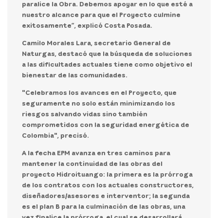
paralice la Obra. Debemos apoyar en lo que esté a
nuestro alcance para que el Proyecto culmine
exitosamente”, explicó Costa Posada.
Camilo Morales Lara, secretario General de
Naturgas
, destacó que la búsqueda de soluciones
a las dificultades actuales tiene como objetivo el
bienestar de las comunidades.
"Celebramos los avances en el Proyecto, que
seguramente no solo están minimizando los
riesgos salvando vidas sino también
comprometidos con la seguridad energética de
Colombia", precisó.
A la fecha EPM avanza en
tres caminos
para
mantener la continuidad de las obras del
proyecto Hidroituango: la primera es la prórroga
de los contratos con los actuales constructores,
diseñadores/asesores e interventor; la segunda
es el plan B para la culminación de las obras, una
vez finalice la prórroga, el cual se desarrollará