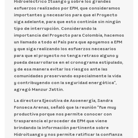
Hidroeléctrico Ituango y sobre los grandes
esfuerzos realizados por EPM, que consideramos
importantes y necesarios para que el Proyecto
siga adelante, para que esto continúe sin ningún
tipo de interrupción. Considerando la
importancia del Proyecto para Colombia, hacemos
un llamado a todo el País para que apoyemos a EPM
y que siga realizando los esfuerzos necesarios
para que el proyecto no tenga retraso alguno y
pueda desarrollarse en el cronograma estipulado,
y de esa manera evitar los riesgos ante las
comunidades preservando especialmente la vida
y contribuyendo con la seguridad energética”,
agregó Manzur Jattin.
La directora Ejecutiva de Asoenergía, Sandra
Fonseca Arenas,
señaló que la reunión “fue muy
productiva porque nos permite conocer con
trasparencia el proceder de EPM que viene
brindando la información pertinente sobre
Hidroituango y nos permite ratificar la confianza