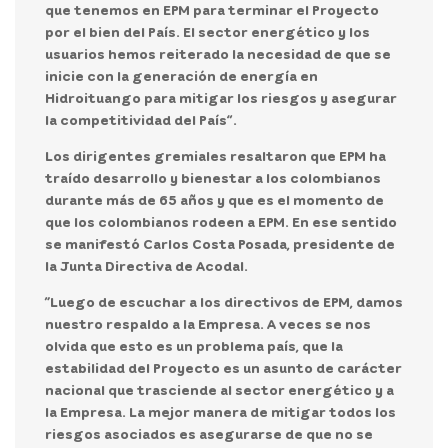
que tenemos en EPM para terminar el Proyecto
por el bien del País. El sector energético y los
usuarios hemos reiterado la necesidad de que se
inicie con la generación de energía en
Hidroituango para mitigar los riesgos y asegurar
la competitividad del País”.
Los dirigentes gremiales resaltaron que EPM ha
traído desarrollo y bienestar a los colombianos
durante
más de 65 años
y que es el momento de
que los colombianos rodeen a EPM. En ese sentido
se manifestó
Carlos Costa Posada, presidente de
la Junta Directiva de Acodal.
“Luego de escuchar a los directivos de EPM, damos
nuestro respaldo a la Empresa. A veces se nos
olvida que esto es un problema país, que la
estabilidad del Proyecto es un asunto de carácter
nacional que trasciende al sector energético y a
la Empresa. La mejor manera de mitigar todos los
riesgos asociados es asegurarse de que no se