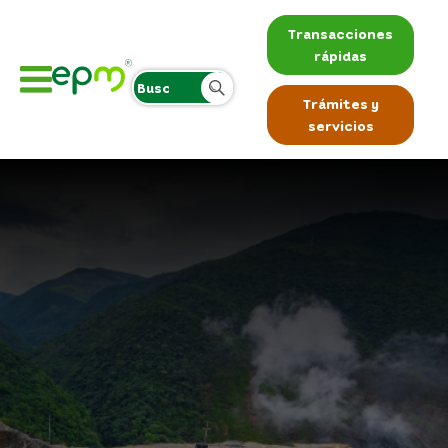
Transacciones
rápidas
Trámites y
servicios