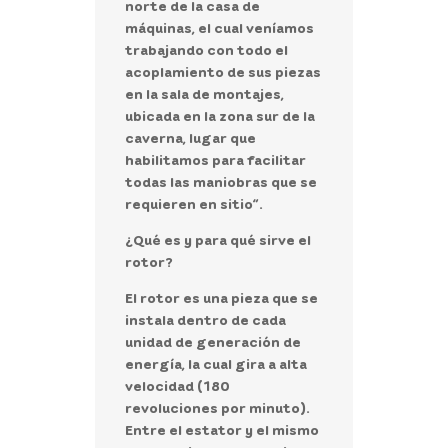
norte de la casa de
máquinas, el cual veníamos
trabajando con todo el
acoplamiento de sus piezas
en la sala de montajes,
ubicada en la zona sur de la
caverna, lugar que
habilitamos para facilitar
todas las maniobras que se
requieren en sitio”.
¿Qué es y para qué sirve el
rotor?
El rotor es una pieza que se
instala dentro de cada
unidad de generación de
energía, la cual gira a alta
velocidad (180
revoluciones por minuto).
Entre el estator y el mismo