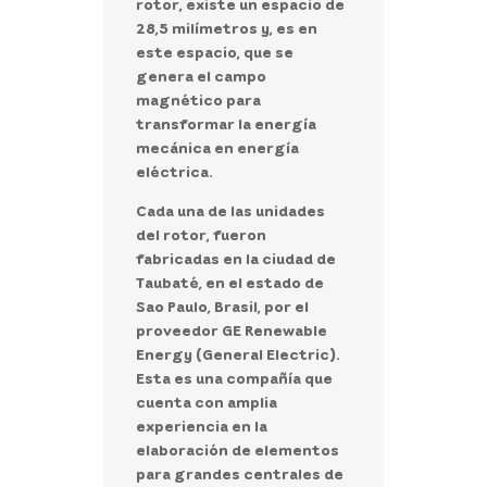
rotor, existe un espacio de
28,5 milímetros y, es en
este espacio, que se
genera el campo
magnético para
transformar la energía
mecánica en energía
eléctrica.
Cada una de las unidades
del rotor, fueron
fabricadas en la ciudad de
Taubaté, en el estado de
Sao Paulo, Brasil, por el
proveedor GE Renewable
Energy (General Electric).
Esta es una compañía que
cuenta con amplia
experiencia en la
elaboración de elementos
para grandes centrales de