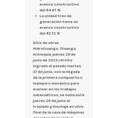
avance constructivo
del 64,81 %
La unidad tres de
generación tiene un
avance constructivo
del 83,12 %
Sitio de obras
Hidroituango, Ituango,
Antioquia, jueves 29 de
junio de 2023 |
Al hito
logrado el pasado martes
27 de junio, con la llegada
de la primera compuerta o
mamparo mecánico para
avanzar en los trabajos
subacuáticos, se suma este
jueves 29 de junio el
traslado y montaje en sitio
final de la casa de máquinas
del rotor de la unidad