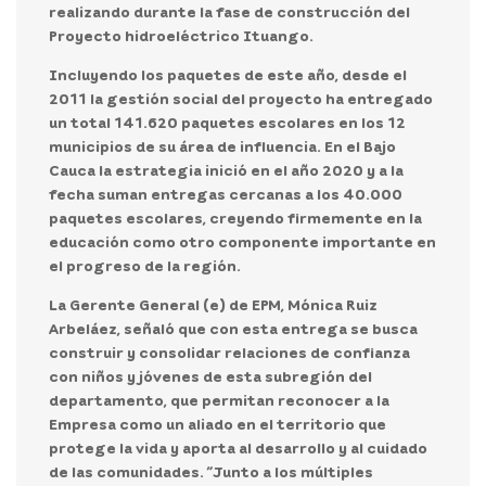
realizando durante la fase de construcción del
Proyecto hidroeléctrico Ituango.
Incluyendo los paquetes de este año, desde el
2011 la gestión social del proyecto ha entregado
un total 141.620 paquetes escolares en los 12
municipios de su área de influencia. En el Bajo
Cauca la estrategia inició en el año 2020 y a la
fecha suman entregas cercanas a los 40.000
paquetes escolares, creyendo firmemente en la
educación como otro componente importante en
el progreso de la región.
La Gerente General (e) de EPM, Mónica Ruiz
Arbeláez, señaló que con esta entrega se busca
construir y consolidar relaciones de confianza
con niños y jóvenes de esta subregión del
departamento, que permitan reconocer a la
Empresa como un aliado en el territorio que
protege la vida y aporta al desarrollo y al cuidado
de las comunidades. “Junto a los múltiples