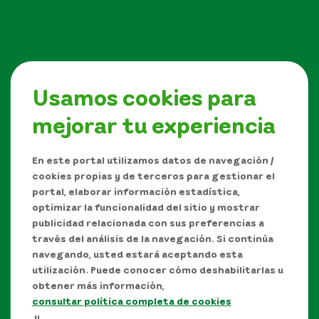
Usamos cookies para
mejorar tu experiencia
Síguenos en
En este portal utilizamos datos de navegación /
cookies propias y de terceros para gestionar el
portal, elaborar información estadística,
optimizar la funcionalidad del sitio y mostrar
publicidad relacionada con sus preferencias a
través del análisis de la navegación. Si continúa
navegando, usted estará aceptando esta
utilización. Puede conocer cómo deshabilitarlas u
obtener más información,
consultar política completa de cookies
Manual de Derechos de Autor y/o autorización de
y