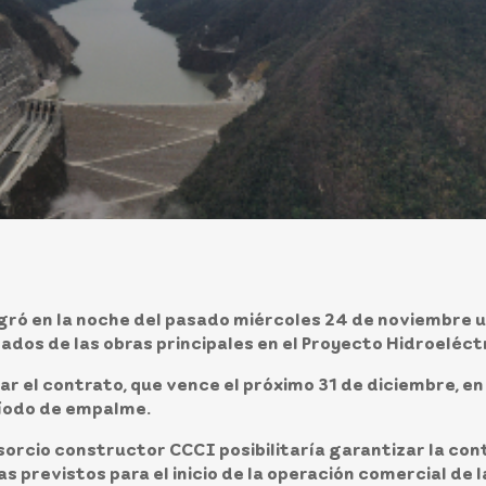
ogró en la noche del pasado miércoles 24 de noviembre u
gados de las obras principales en el Proyecto Hidroeléc
ar el contrato, que
vence el próximo 31 de diciembre
, e
ríodo de empalme.
orcio constructor CCCI posibilitaría garantizar la cont
s previstos para el inicio de la operación comercial de