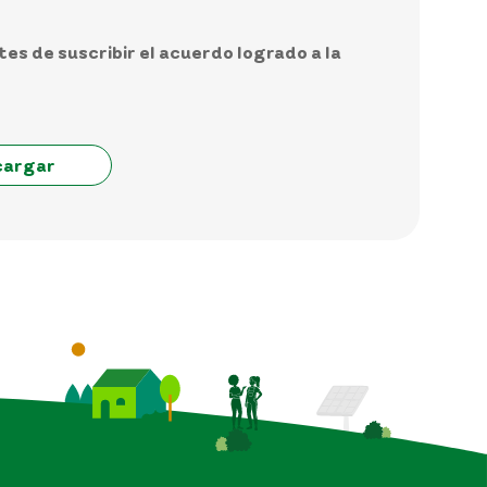
s de suscribir el acuerdo logrado a la
cargar