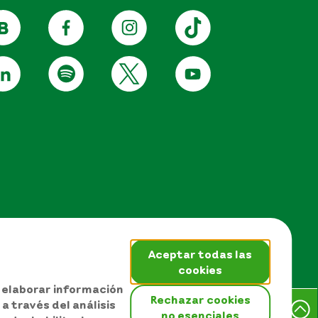
Aceptar todas las
cookies
, elaborar información
Rechazar cookies
a través del análisis
no esenciales