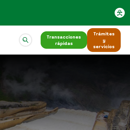
Trámites
Transacciones
y
rápidas
servicios