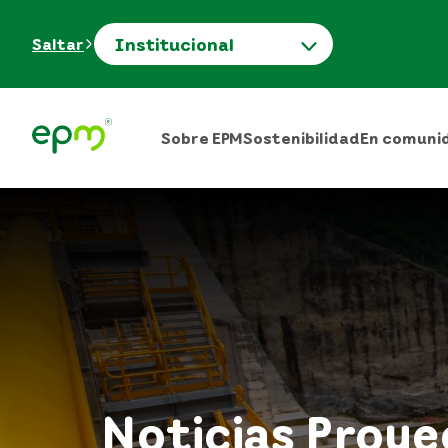
Institucional
Saltar
Sobre EPM
Sostenibilidad
En comuni
Noticias Proy