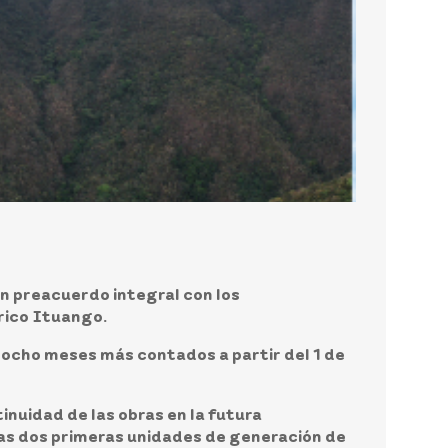
n preacuerdo integral con los
trico Ituango.
n ocho meses más contados a partir del
1 de
inuidad de las obras en la futura
 las dos primeras unidades de generación de