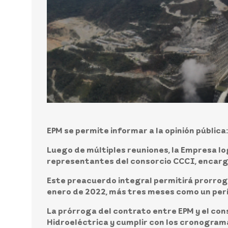
EPM se permite informar a la opinión pública:
Luego de múltiples reuniones, la Empresa l
representantes del consorcio
CCCI
, encar
Este preacuerdo integral permitirá prorrog
enero de 2022
, más tres meses como un pe
La prórroga del contrato entre EPM y el cons
Hidroeléctrica y cumplir con los cronograma