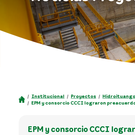
Institucional
Proyectos
Hidroituang
EPM y consorcio CCCI lograron preacuerdo
EPM y consorcio CCCI logra