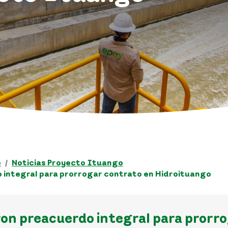
o
Noticias Proyecto Ituango
 integral para prorrogar contrato en Hidroituango
ron preacuerdo integral para prorr