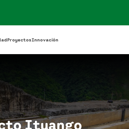
dad
Proyectos
Innovación
ecto Ituango