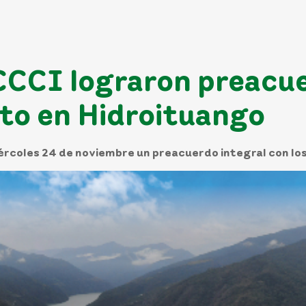
CCCI lograron preacue
to en Hidroituango
ércoles 24 de noviembre un preacuerdo integral con lo