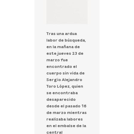
Tras una ardua
labor de búsqueda,
en la mañana de
este jueves 23 de
marzo fue
encontrado el
cuerpo sin vida de
Sergio Alejandro
Toro López, quien
se encontraba
desaparecido
desde el pasado 16
de marzo mientras
realizaba labores
en el embalse de la
central