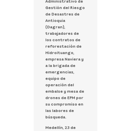
Administrativo de
Gestión del Riesgo
de Desastres de
Antioquia
(Dagran),
trabajadores de
los contratos de
reforestación de
Hidroituango,
empresa Naviera y
a la brigada de
emergencias,
equipo de
operación del
embalse y mesa de
drones de EPM por
su compromiso en
las labores de
búsqueda.
Medellín, 23 de