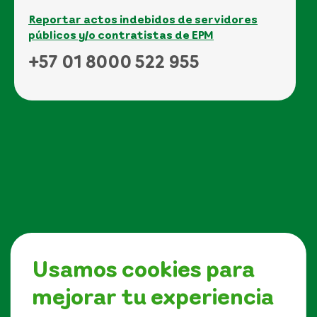
Reportar actos indebidos de servidores
públicos y/o contratistas de EPM
+57 01 8000 522 955
Usamos cookies para
mejorar tu experiencia
Síguenos en