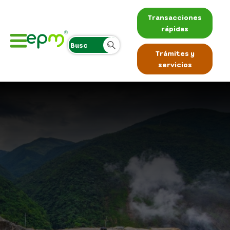
Transacciones
rápidas
Trámites y
servicios