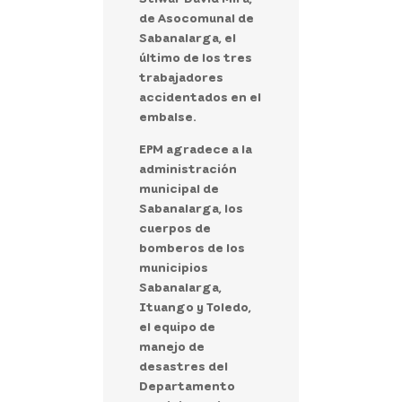
de Asocomunal de
Sabanalarga, el
último de los tres
trabajadores
accidentados en el
embalse.
EPM agradece a la
administración
municipal de
Sabanalarga, los
cuerpos de
bomberos de los
municipios
Sabanalarga,
Ituango y Toledo,
el equipo de
manejo de
desastres del
Departamento