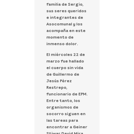
familia de Sergio,
sus seres queridos
e integrantes de
Asocomunal y los
acompaña en este
momento de
inmenso dolor.
El miércoles 22 de
marzo fue hallado
el cuerpo sin vida
de Guillermo de
Jesús Pérez
Restrepo,
funcionario de EPM.
Entre tanto, los
organismos de
socorro siguen en
las tareas para
encontrar a Geiner
Stiwar David Mira,