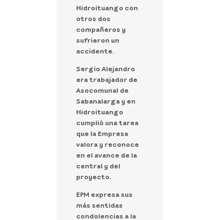
Hidroituango con
otros dos
compañeros y
sufrieron un
accidente.
Sergio Alejandro
era trabajador de
Asocomunal de
Sabanalarga y en
Hidroituango
cumplió una tarea
que la Empresa
valora y reconoce
en el avance de la
central y del
proyecto.
EPM expresa sus
más sentidas
condolencias a la