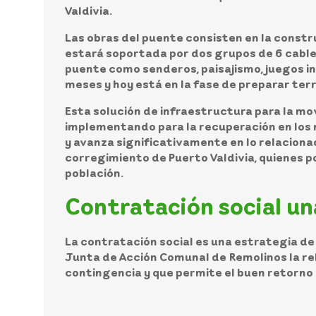
Valdivia.
Las obras del puente consisten en la constr
estará soportada por dos grupos de 6 cables
puente como senderos, paisajismo, juegos inf
meses y hoy está en la fase de preparar ter
Esta solución de infraestructura para la movi
implementando para la recuperación en los mu
y avanza significativamente en lo relaciona
corregimiento de Puerto Valdivia, quienes po
población.
Contratación social un
La contratación social es una estrategia de 
Junta de Acción Comunal de Remolinos la re
contingencia y que permite el buen retorno 