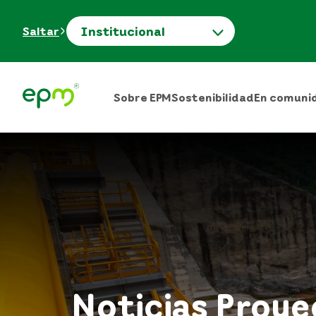
Institucional
Saltar
Sobre EPM
Sostenibilidad
En comuni
Noticias Proy