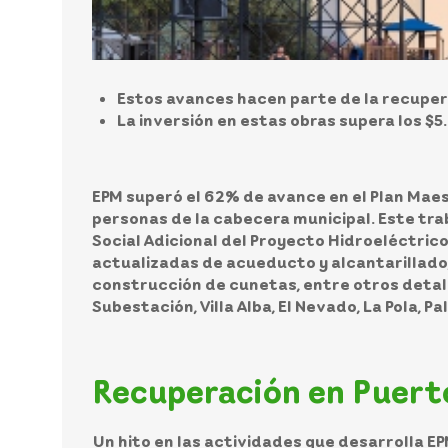
Estos avances hacen parte de la recuperac
La inversión en estas obras supera los $5
EPM superó el 62% de avance en el Plan Maes
personas de la cabecera municipal. Este traba
Social Adicional del Proyecto Hidroeléctrico
actualizadas de acueducto y alcantarillado,
construcción de cunetas, entre otros detalle
Subestación, Villa Alba, El Nevado, La Pola, P
Recuperación en Puerto
Un hito en las actividades que desarrolla EP