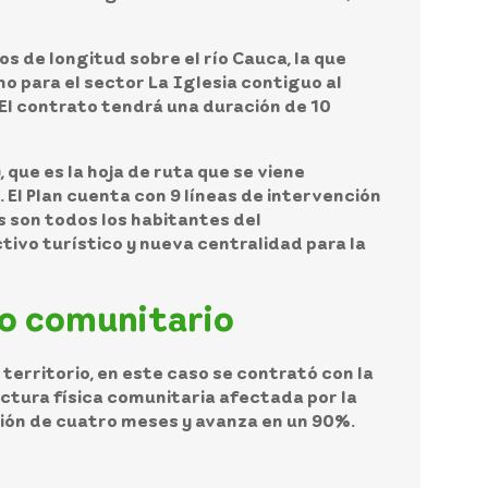
 de longitud sobre el río Cauca, la que
o para el sector La Iglesia contiguo al
 El contrato tendrá una duración de 10
 que es la hoja de ruta que se viene
 El Plan cuenta con 9 líneas de intervención
s son todos los habitantes del
tivo turístico y nueva centralidad para la
lo comunitario
territorio, en este caso se contrató con la
ctura física comunitaria afectada por la
ción de cuatro meses y avanza en un 90%.