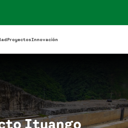
dad
Proyectos
Innovación
ecto Ituango