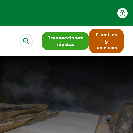
Trámites
Transacciones
y
rápidas
servicios