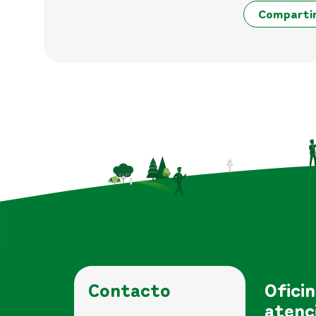
Comparti
Contacto
Oficin
atenc