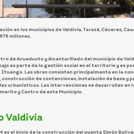
ión en los municipios de Valdivia, Tarazá, Cáceres, Cauc
.676 millones.
tro de Acueducto y Alcantarillado del municipio de Vald
jo es parte de la gestión social en el territorio y es p
 Ituango. Las obras consisten principalmente en la cone
 construcción de contenciones, instalación de base y p
s urbanísticos. Las intervenciones se desarrollan en los
almarito y Centro de este Municipio.
 Valdivia
M es el inicio de la construcción del puente Simón Bolíva