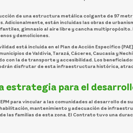
ucción de una estructura metálica colgante de 97 metros
. Adicionalmente, están incluidas las obras de urbanism
antiles, gimnasio al aire libre y cancha multipropósito.
renos y demoliciones.
lidad está incluida en el Plan de Acción Específico (PAE),
nicipios de Valdivia, Tarazá, Cáceres, Caucasia y Nechí.
do con la de transporte y accesibilidad. Los beneficiado
drán disfrutar de esta infraestructura histórica, atrac
a estrategia para el desarrol
EPM para vincular a las comunidades al desarrollo de su 
habilitación, mantenimiento y adecuación de infraestru
de las familias de esta zona. El Contrato tuvo una dura