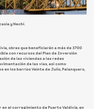
asia y Nechí.
ivia, obras que beneficiarán a más de 3700
osible con recursos del Plan de Inversión
xión de las viviendas a las redes
avimentación de las vías, así como
 en los barrios Veinte de Julio, Palanquero,
r en el corregimiento de Puerto Valdivia, en