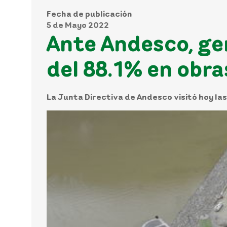
Fecha de publicación
5 de Mayo 2022
Ante Andesco, ge
del 88.1% en obr
La Junta Directiva de Andesco visitó hoy las