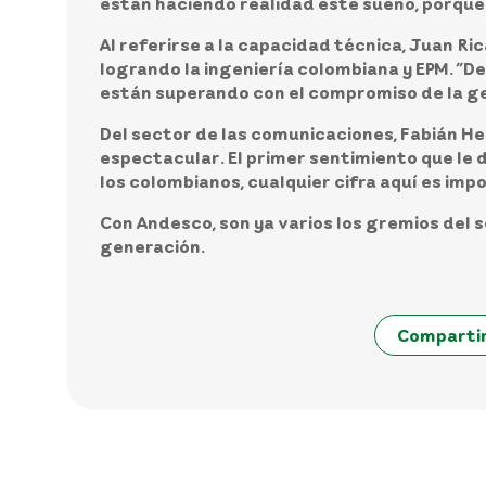
están haciendo realidad este sueño, porque
Al referirse a la capacidad técnica,
Juan Ric
logrando la ingeniería colombiana y EPM. “D
están superando con el compromiso de la ge
Del sector de las comunicaciones,
Fabián He
espectacular. El primer sentimiento que le d
los colombianos, cualquier cifra aquí es imp
Con Andesco, son ya varios los gremios del s
generación.
Comparti