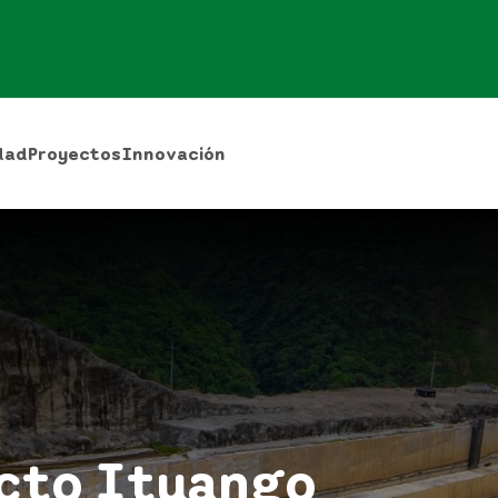
dad
Proyectos
Innovación
ecto Ituango