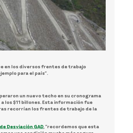
e en los diversos frentes de trabajo
emplo para el país”.
superaron un nuevo techo en su cronograma
 los $11 billones. Esta información fue
s recorrían los frentes de trabajo de la
r de Desviación GAD
, “recordemos que esta