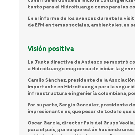
túnel fue en donde se inició la contingenci
tanto para el Hidroituango como para las c
En el informe de los avances durante la visi
de EPM en temas sociales, ambientales, en s
Visión positiva
La Junta directiva de Andesco se mostró com
a Hidroituango muy cerca de iniciar la gene
Camilo Sánchez, presidente de la Asociació
importante en Hidroituango para la segurida
infraestructura e ingeniería colombiana, po
Por su parte,
Sergio González, presidente de
impresionante es, que pesar de todo lo que 
Oscar García, director País del Grupo Veolia
para el país, y creo que están haciendo unos