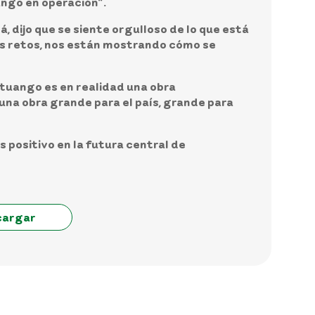
ango en operación”.
tá
, dijo que se siente orgulloso de lo que está
los retos, nos están mostrando cómo se
ituango es en realidad una obra
 una obra grande para el país, grande para
 positivo en la futura central de
cargar