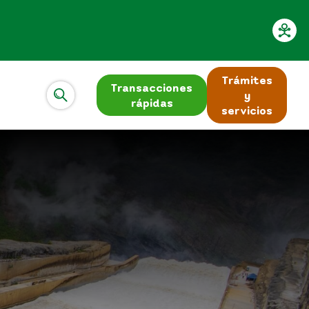
Trámites
Transacciones
y
rápidas
servicios