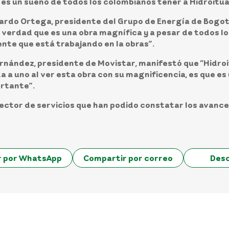
 es un sueño de todos los colombianos tener a Hidroitu
ardo Ortega, presidente del Grupo de Energía de Bogo
e verdad que es una obra magnífica y a pesar de todos 
nte que está trabajando en la obras”.
rnández, presidente de Movistar
, manifestó que “Hidro
a a uno al ver esta obra con su magnificencia, es que es
ortante”.
ector de servicios que han podido constatar los avances
r por WhatsApp
Compartir por correo
Des