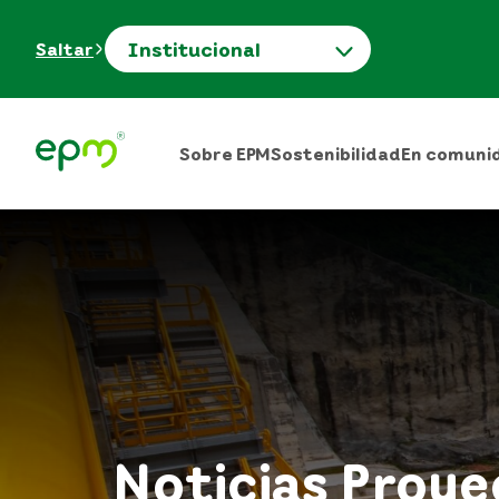
Institucional
Saltar
Sobre EPM
Sostenibilidad
En comuni
Noticias Proy