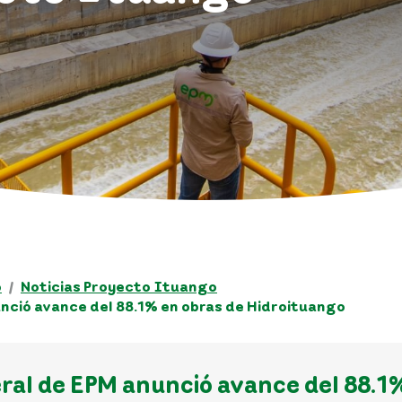
o
Noticias Proyecto Ituango
nció avance del 88.1% en obras de Hidroituango
ral de EPM anunció avance del 88.1