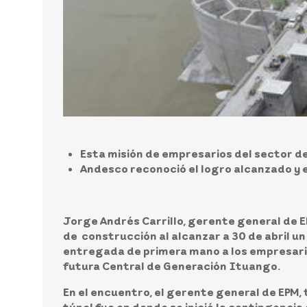
Esta misión de empresarios del sector de
Andesco reconoció el logro alcanzado y e
Jorge Andrés Carrillo, gerente general de 
de construcción al alcanzar a 30 de abril u
entregada de primera mano a los empresario
futura Central de Generación Ituango.
En el encuentro, el gerente general de EPM, t