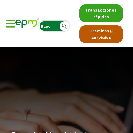
Transacciones
rápidas
Trámites y
servicios