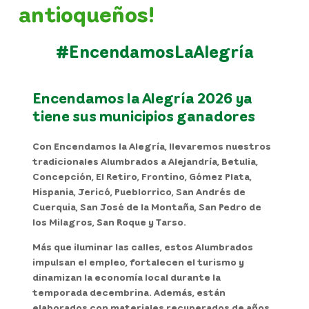
antioqueños!
#EncendamosLaAlegría
Encendamos la Alegría 2026
ya
tiene sus municipios ganadores
Con Encendamos la Alegría, llevaremos nuestros
tradicionales Alumbrados a Alejandría, Betulia,
Concepción, El Retiro, Frontino, Gómez Plata,
Hispania, Jericó, Pueblorrico, San Andrés de
Cuerquia, San José de la Montaña, San Pedro de
los Milagros, San Roque y Tarso.
Más que iluminar las calles, estos Alumbrados
impulsan el empleo, fortalecen el turismo y
dinamizan la economía local durante la
temporada decembrina. Además, están
elaborados con materiales recuperados de años