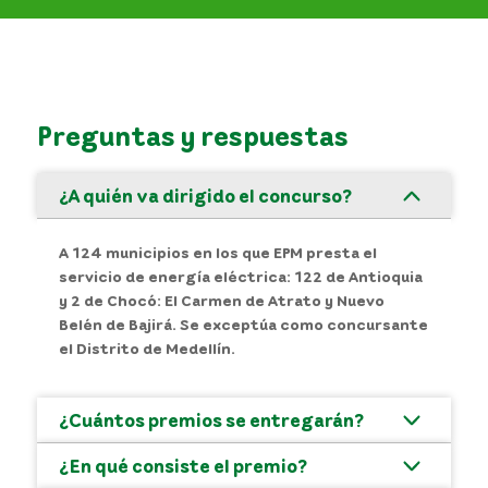
Preguntas y respuestas
¿A quién va dirigido el concurso?
A 124 municipios en los que EPM presta el
servicio de energía eléctrica: 122 de Antioquia
y 2 de Chocó: El Carmen de Atrato y Nuevo
Belén de Bajirá. Se exceptúa como concursante
el Distrito de Medellín.
¿Cuántos premios se entregarán?
¿En qué consiste el premio?