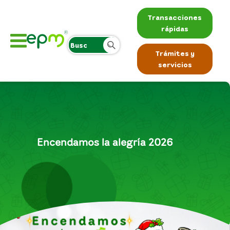
Transacciones
rápidas
Trámites y
servicios
Encendamos la alegría 2026