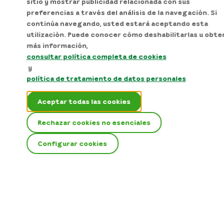
sitio y mostrar publicidad relacionada con sus
preferencias a través del análisis de la navegación. Si
continúa navegando, usted estará aceptando esta
utilización. Puede conocer cómo deshabilitarlas u obte
más información,
consultar política completa de cookies
y
política de tratamiento de datos personales
Aceptar todas las cookies
Rechazar cookies no esenciales
Configurar cookies