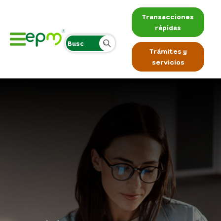
Transacciones
rápidas
Trámites y
servicios