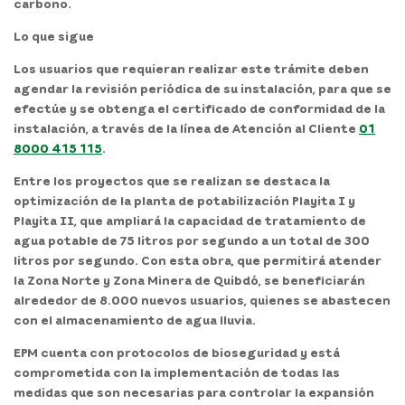
carbono.
Lo que sigue
Los usuarios que requieran realizar este trámite deben
agendar la revisión periódica de su instalación, para que se
efectúe y se obtenga el certificado de conformidad de la
instalación, a través de la línea de Atención al Cliente
01
8000 415 115
.
Entre los proyectos que se realizan se destaca la
optimización de la planta de potabilización
Playita I y
Playita II
, que ampliará la capacidad de tratamiento de
agua potable de 75 litros por segundo a un total de 300
litros por segundo. Con esta obra, que permitirá atender
la Zona Norte y Zona Minera de Quibdó, se beneficiarán
alrededor de
8.000 nuevos usuarios
, quienes se abastecen
con el almacenamiento de agua lluvia.
EPM cuenta con protocolos de bioseguridad y está
comprometida con la implementación de todas las
medidas que son necesarias para controlar la expansión