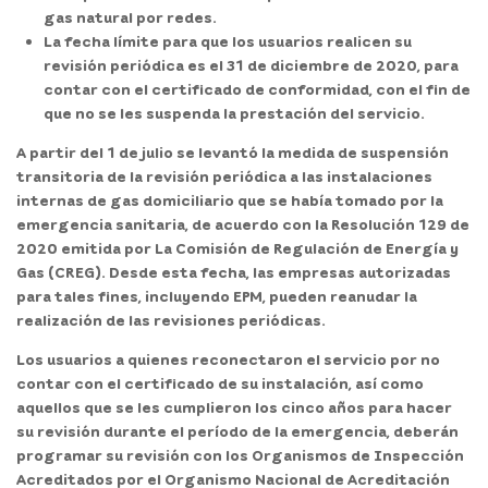
gas natural por redes.
La fecha límite para que los usuarios realicen su
revisión periódica es el 31 de diciembre de 2020, para
contar con el certificado de conformidad, con el fin de
que no se les suspenda la prestación del servicio.
A partir del 1 de julio se levantó la medida de suspensión
transitoria de la revisión periódica a las instalaciones
internas de gas domiciliario que se había tomado por la
emergencia sanitaria, de acuerdo con la Resolución 129 de
2020 emitida por La Comisión de Regulación de Energía y
Gas (CREG)
. Desde esta fecha, las empresas autorizadas
para tales fines, incluyendo EPM, pueden reanudar la
realización de las revisiones periódicas.
Los usuarios a quienes reconectaron el servicio por no
contar con el certificado de su instalación, así como
aquellos que se les cumplieron los
cinco años
para hacer
su revisión durante el período de la emergencia, deberán
programar su revisión con los Organismos de Inspección
Acreditados por el Organismo Nacional de Acreditación