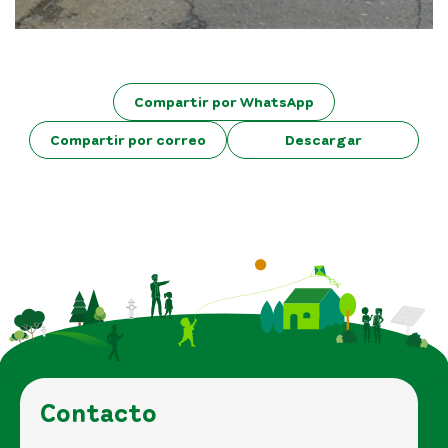
Compartir por WhatsApp
Compartir por correo
Descargar
Contacto