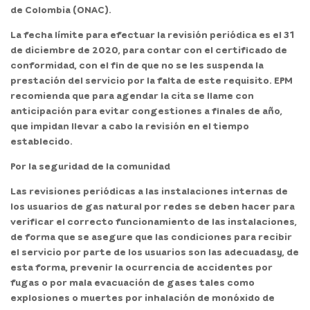
de Colombia (ONAC).
La fecha límite para efectuar la revisión periódica es el
31
de diciembre de 2020
, para contar con el certificado de
conformidad, con el fin de que no se les suspenda la
prestación del servicio por la falta de este requisito. EPM
recomienda que para agendar la cita se llame con
anticipación para evitar congestiones a finales de año,
que impidan llevar a cabo la revisión en el tiempo
establecido.
Por la seguridad de la comunidad
Las revisiones periódicas a las instalaciones internas de
los usuarios de gas natural por redes se deben hacer para
verificar el
correcto funcionamiento de las instalaciones,
de forma que se asegure que las condiciones para recibir
el servicio por parte de los usuarios son las adecuadas
y, de
esta forma, prevenir la ocurrencia de accidentes por
fugas o por mala evacuación de gases tales como
explosiones o muertes por inhalación de monóxido de