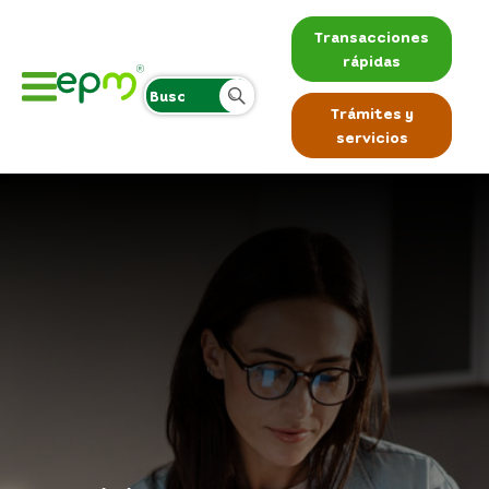
Transacciones
rápidas
Trámites y
servicios