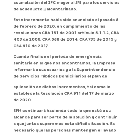
acumulación del IPC mayor al 3% para los servicios
de acueducto y alcantarillado.
Este incremento había sido anunciado el pasado 8
de febrero de 2020, en cumplimiento de las
resoluciones CRA 151 de 2001 artículo 5.1.1.2, CRA
403 de 2006, CRA 688 de 2014, CRA 735 de 2015 y
CRA 810 de 2017.
Cuando finalice el período de emergencia
sanitaria en el que nos encontramos, la Empresa
informará a sus usuarios y a la Superintendencia
de Servicios Públicos Domiciliarios el plan de
aplicación de dichos incrementos, tal como lo
establece la Resolución CRA 911 del 17 de marzo
de 2020.
EPM continuará haciendo todo lo que esté a su
alcance para ser parte de la solución y contribuir
a que juntos superemos esta difícil situación. Es
necesario que las personas mantengan el lavado