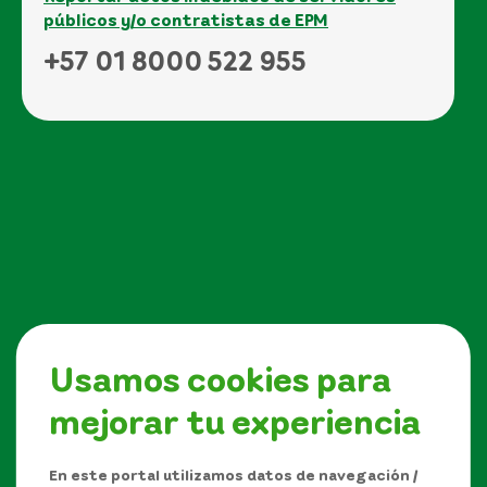
públicos y/o contratistas de EPM
+57 01 8000 522 955
Usamos cookies para
mejorar tu experiencia
Síguenos en
En este portal utilizamos datos de navegación /