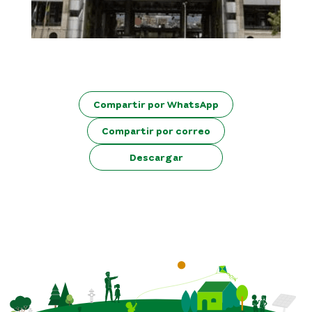
Compartir por WhatsApp
Compartir por correo
Descargar