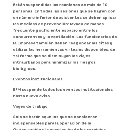
Están suspendidas las reuniones de más de 10
personas. En todas las sesiones que se hagan con
un número inferior de asistentes se deben aplicar
las medidas de prevención: lavado de manos
frecuente y suficiente espacio entre los
concurrentes y la ventilación. Los funcionarios de
la Empresa también deben reagendar las citas y
utilizar las herramientas virtuales disponibles, de
tal forma que se disminuyan los viajes
intraurbanos para minimizar los riesgos
biológicos.
Eventos institucionales
EPM suspende todos los eventos institucionales
hasta nuevo aviso.
Viajes de trabajo
Solo se harán aquellos que se consideren
indispensables para la operación de la
Organización y la prestación de los servicios