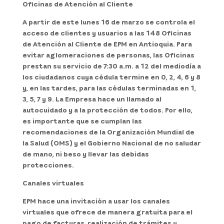
Oficinas de Atención al Cliente
A partir de este lunes 16 de marzo se controla el
acceso de clientes y usuarios a las 148 Oficinas
de Atención al Cliente de EPM en Antioquia. Para
evitar aglomeraciones de personas, las Oficinas
prestan su servicio de 7:30 a.m. a 12 del mediodía a
los ciudadanos cuya cédula termine en 0, 2, 4, 6 y 8
y, en las tardes, para las cédulas terminadas en 1,
3, 5, 7 y 9. La Empresa hace un llamado al
autocuidado y a la protección de todos. Por ello,
es importante que se cumplan las
recomendaciones de la Organización Mundial de
la Salud (OMS) y el Gobierno Nacional de no saludar
de mano, ni beso y llevar las debidas
protecciones.
Canales virtuales
EPM hace una invitación a usar los canales
virtuales que ofrece de manera gratuita para el
pago de facturas, realización de trámites y