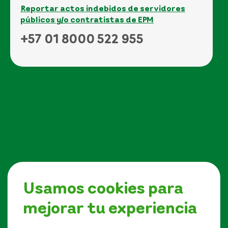
Reportar actos indebidos de servidores
públicos y/o contratistas de EPM
+57 01 8000 522 955
Usamos cookies para
mejorar tu experiencia
Síguenos en