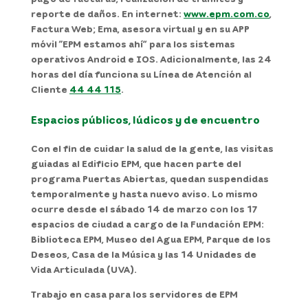
reporte de daños. En internet:
www.epm.com.co
,
Factura Web; Ema, asesora virtual y en su APP
móvil “EPM estamos ahí” para los sistemas
operativos Android e IOS. Adicionalmente, las 24
horas del día funciona su Línea de Atención al
Cliente
44 44 115
.
Espacios públicos, lúdicos y de encuentro
Con el fin de cuidar la salud de la gente, las visitas
guiadas al Edificio EPM, que hacen parte del
programa Puertas Abiertas, quedan suspendidas
temporalmente y hasta nuevo aviso. Lo mismo
ocurre desde el sábado 14 de marzo con los 17
espacios de ciudad a cargo de la Fundación EPM:
Biblioteca EPM, Museo del Agua EPM, Parque de los
Deseos, Casa de la Música y las 14 Unidades de
Vida Articulada (UVA).
Trabajo en casa para los servidores de EPM