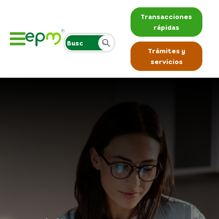
Transacciones
rápidas
Trámites y
servicios