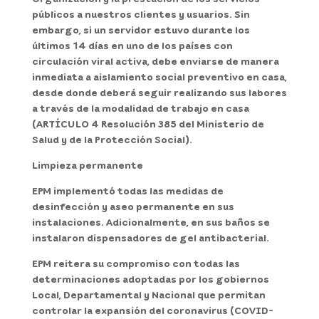
públicos a nuestros clientes y usuarios. Sin
embargo, si un servidor estuvo durante los
últimos 14 días en uno de los países con
circulación viral activa, debe enviarse de manera
inmediata a aislamiento social preventivo en casa,
desde donde deberá seguir realizando sus labores
a través de la modalidad de trabajo en casa
(ARTÍCULO 4 Resolución 385 del Ministerio de
Salud y de la Protección Social).
Limpieza permanente
EPM implementó todas las medidas de
desinfección y aseo permanente en sus
instalaciones. Adicionalmente, en sus baños se
instalaron dispensadores de gel antibacterial.
EPM reitera su compromiso con todas las
determinaciones adoptadas por los gobiernos
Local, Departamental y Nacional que permitan
controlar la expansión del coronavirus (COVID-