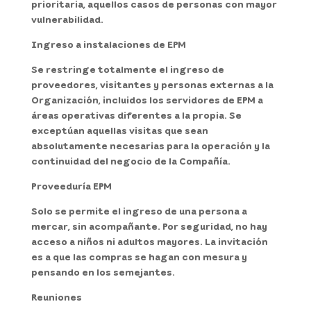
prioritaria, aquellos casos de personas con mayor
vulnerabilidad.
Ingreso a instalaciones de EPM
Se restringe totalmente el ingreso de
proveedores, visitantes y personas externas a la
Organización, incluidos los servidores de EPM a
áreas operativas diferentes a la propia. Se
exceptúan aquellas visitas que sean
absolutamente necesarias para la operación y la
continuidad del negocio de la Compañía.
Proveeduría EPM
Solo se permite el ingreso de una persona a
mercar, sin acompañante. Por seguridad, no hay
acceso a niños ni adultos mayores. La invitación
es a que las compras se hagan con mesura y
pensando en los semejantes.
Reuniones