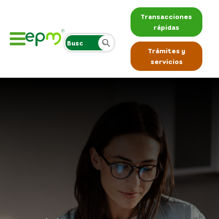
Transacciones
rápidas
Trámites y
servicios