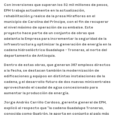
Con inversiones que superan los 52 mil millones de pesos,
EPM trabaja actualmente en la actualización,
rehabilitación y realce de la presa Miraflores en el
municipio de Carolina del Príncipe
, con el fin de recuperar
el nivel máximo de operación de su embalse. Este
proyecto hace parte de un conjunto de obras que
adelanta la Empresa para incrementar la seguridad de la
infraestructura y optimizar la generación de energía en la
cadena hidroeléctrica Guadalupe - Troneras, al norte del
departamento de Antioquia.
Dentro de estas obras, que
generan 367 empleos directos
a la fecha
, se destacan también la modernización de
edificaciones y equipos en distintas instalaciones de la
cadena, y el desarrollo futuro de dos nuevas minicentrales
aprovechando el caudal de agua concesionado para
aumentar la producción de energía.
Jorge Andrés Carrillo Cardoso, gerente general de EPM
,
explicó al respecto que “la cadena Guadalupe Troneras,
conocida como Guatrón, le aporta en conjunto al país más