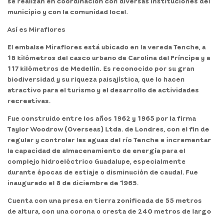
se realizan en coordinación con diversas instituciones del
municipio y con la comunidad local.
Así es Miraflores
El embalse Miraflores está ubicado en la vereda Tenche, a
16 kilómetros del casco urbano de Carolina del Príncipe y a
117 kilómetros de Medellín. Es reconocido por su
gran
biodiversidad y su riqueza paisajística
, que lo hacen
atractivo para el turismo y el desarrollo de actividades
recreativas.
Fue construido entre los años 1962 y 1965 por la firma
Taylor Woodrow (Overseas) Ltda. de Londres, con el fin de
regular y controlar las aguas del río Tenche e incrementar
la capacidad de almacenamiento de energía para el
complejo hidroeléctrico Guadalupe, especialmente
durante épocas de estiaje o disminución de caudal. Fue
inaugurado el 8 de diciembre de 1965.
Cuenta con una presa en tierra zonificada de 55 metros
de altura, con una corona o cresta de 240 metros de largo