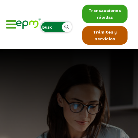
Transacciones
rápidas
Trámites y
servicios