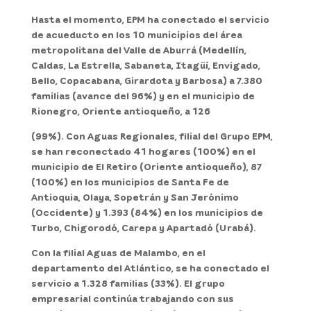
Hasta el momento, EPM ha conectado el servicio
de acueducto en los 10 municipios del área
metropolitana del Valle de Aburrá (Medellín,
Caldas, La Estrella, Sabaneta, Itagüí, Envigado,
Bello, Copacabana, Girardota y Barbosa) a 7.380
familias (avance del 96%) y en el municipio de
Rionegro, Oriente antioqueño, a 126
(99%). Con Aguas Regionales, filial del Grupo EPM,
se han reconectado 41 hogares (100%) en el
municipio de El Retiro (Oriente antioqueño), 87
(100%) en los municipios de Santa Fe de
Antioquia, Olaya, Sopetrán y San Jerónimo
(Occidente) y 1.393 (84%) en los municipios de
Turbo, Chigorodó, Carepa y Apartadó (Urabá).
Con la filial Aguas de Malambo, en el
departamento del Atlántico, se ha conectado el
servicio a 1.328 familias (33%). El grupo
empresarial continúa trabajando con sus