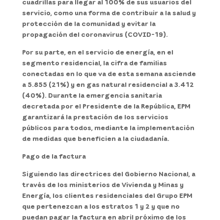
cuadrillas para llegar al 100% de sus usuarios del
servicio, como una forma de contribuir a la salud y
protección de la comunidad y evitar la
propagación del coronavirus (COVID-19).
Por su parte, en el servicio de energía, en el
segmento residencial, la cifra de familias
conectadas en lo que va de esta semana asciende
a 5.855 (21%) y en gas natural residencial a 3.412
(40%). Durante la emergencia sanitaria
decretada por el Presidente de la República, EPM
garantizará la prestación de los servicios
públicos para todos, mediante la implementación
de medidas que beneficien a la ciudadanía.
Pago de la factura
Siguiendo las directrices del Gobierno Nacional, a
través de los ministerios de Vivienda y Minas y
Energía, los clientes residenciales del Grupo EPM
que pertenezcan a los estratos 1 y 2 y que no
puedan pagar la factura en abril próximo de los