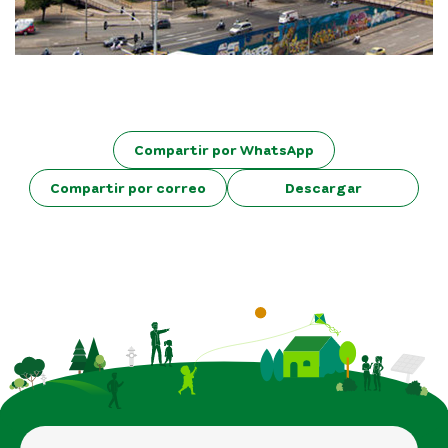
Compartir por WhatsApp
Compartir por correo
Descargar