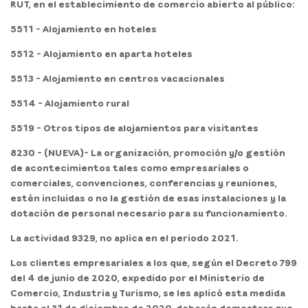
RUT, en el establecimiento de comercio abierto al público:
5511 - Alojamiento en hoteles
5512 - Alojamiento en aparta hoteles
5513 - Alojamiento en centros vacacionales
5514 - Alojamiento rural
5519 - Otros tipos de alojamientos para visitantes
8230 - (NUEVA)- La organización, promoción y/o gestión
de acontecimientos tales como empresariales o
comerciales, convenciones, conferencias y reuniones,
estén incluidas o no la gestión de esas instalaciones y la
dotación de personal necesario para su funcionamiento.
La actividad 9329, no aplica en el periodo 2021.
Los clientes empresariales a los que, según el Decreto 799
del 4 de junio de 2020, expedido por el Ministerio de
Comercio, Industria y Turismo, se les aplicó esta medida
hasta el 31 de diciembre de 2020, deberán demostrar que