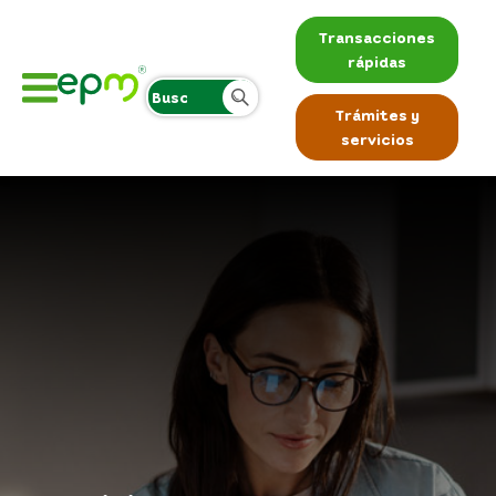
Transacciones
rápidas
Trámites y
servicios