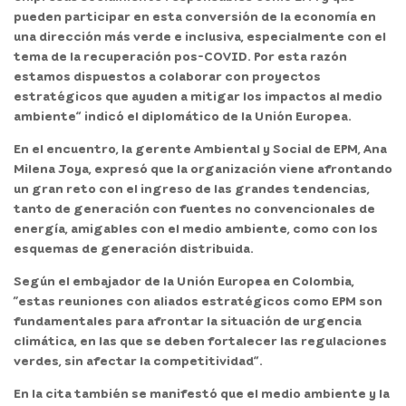
pueden participar en esta conversión de la economía en
una dirección más verde e inclusiva, especialmente con el
tema de la recuperación pos-COVID. Por esta razón
estamos dispuestos a colaborar con proyectos
estratégicos que ayuden a mitigar los impactos al medio
ambiente” indicó el diplomático de la Unión Europea.
En el encuentro, la gerente Ambiental y Social de EPM,
Ana
Milena Joya
, expresó que la organización viene afrontando
un gran reto con el ingreso de las grandes tendencias,
tanto de generación con fuentes no convencionales de
energía, amigables con el medio ambiente, como con los
esquemas de generación distribuida.
Según el embajador de la Unión Europea en Colombia,
“estas reuniones con aliados estratégicos como EPM son
fundamentales para afrontar la situación de urgencia
climática, en las que se deben fortalecer las regulaciones
verdes, sin afectar la competitividad”.
En la cita también se manifestó que
el medio ambiente y la