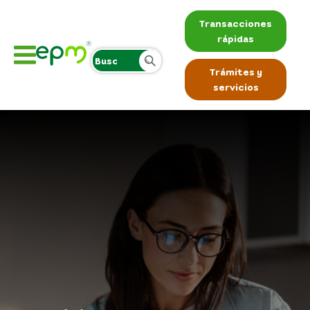
Transacciones
rápidas
Trámites y
servicios