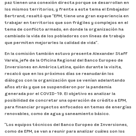
paz tienen una conexión directa porque se desarrollan en
los mismos territorios
, y frente a este tema el Embajador
Bertrand, resaltó que “EPM, tiene una gran experiencia en
trabajar en territorios que son frágiles y complejos en el
tema de conflicto armado, en donde la organización ha
cambiado la vida de los pobladores con líneas de trabajo
que permiten mejorarles la calidad de vida”.
En la comisión también estuvo presente
Alexander Staff
Varela, jefe de la Oficina Regional del Banco Europeo de
Inversiones en América Latina
, quién durante la visita,
recalcó que en los próximos días se reanudarán los
diálogos con la organización que se venían adelantando
años atrás y que se suspendieron por la pandemia
generada por el COVID-19. El objetivo es analizar la
posibilidad de concretar una operación de crédito a EPM,
para financiar proyectos enfocados en temas de energías
renovables, como de agua y saneamiento básico.
“Los equipos técnicos del Banco Europeo de Inversiones,
como de EPM, se van a reunir para analizar cuáles son los