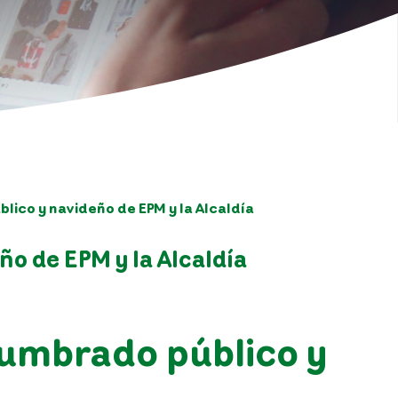
ico y navideño de EPM y la Alcaldía
o de EPM y la Alcaldía
lumbrado público y