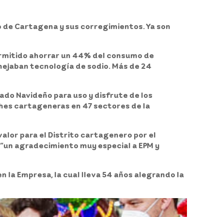
co de Cartagena y sus corregimientos
. Ya son
ermitido ahorrar un
44% del consumo de
nejaban tecnología de sodio.
Más de 24
ado Navideño para uso y disfrute de los
ches cartageneras en 47 sectores de la
valor para el Distrito cartagenero por el
, “un agradecimiento muy especial a EPM y
en la Empresa, la cual lleva 54 años alegrando la