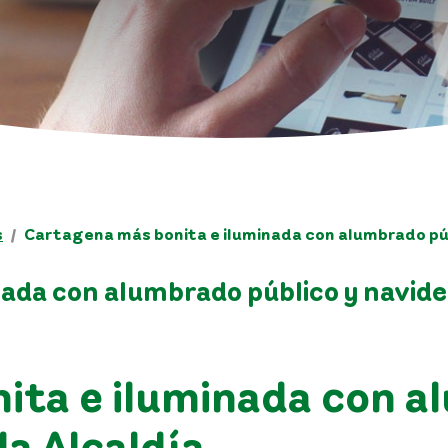
s
Cartagena más bonita e iluminada con alumbrado públ
ada con alumbrado público y navideñ
ita e iluminada con a
la Alcaldía