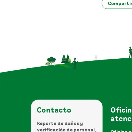
Comparti
Contacto
Oficin
atenc
Reporte de daños y
verificación de personal,
Oficina p