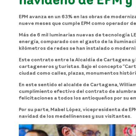
EPM avanza en un 63% en las obras de moderniz
nueve meses que cumple EPM como operador del
Más de 6 mil luminarias nuevas de tecnología LE
energía
, comparado con el gasto de la ilumina
kilómetros de redes
se han instalado o moderni
Este contrato entre la Alcaldía de Cartagena y 
cartageneros y turistas. Bajo el concepto “Carta
ciudad
como calles, plazas, monumentos históri
En este sentido
el alcalde de Cartagena, Willia
cumplimiento efectivo del contrato de alumbrado
felicitaciones a todos los antioqueños por su e
Por su parte,
Mabel López, vicepresidenta de EP
navidad de los medellinenses y sus visitantes.