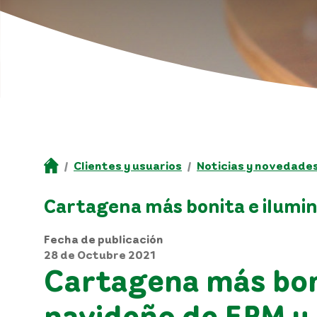
Clientes y usuarios
Noticias y novedade
Cartagena más bonita e ilumin
Fecha de publicación
28 de Octubre 2021
Cartagena más bon
navideño de EPM y 