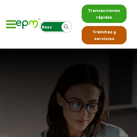
Transacciones
rápidas
Trámites y
servicios