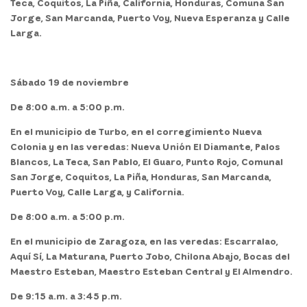
Teca, Coquitos, La Piña, California, Honduras, Comuna San
Jorge, San Marcanda, Puerto Voy, Nueva Esperanza y Calle
Larga.
Sábado 19 de noviembre
De 8:00 a.m. a 5:00 p.m.
En el
municipio
de
Turbo,
en el corregimiento Nueva
Colonia y en las veredas: Nueva Unión El Diamante, Palos
Blancos, La Teca, San Pablo, El Guaro, Punto Rojo, Comunal
San Jorge, Coquitos, La Piña, Honduras, San Marcanda,
Puerto Voy, Calle Larga, y California.
De 8:00 a.m. a 5:00 p.m.
En el
municipio
de
Zaragoza,
en las veredas: Escarralao,
Aquí Sí, La Maturana, Puerto Jobo, Chilona Abajo, Bocas del
Maestro Esteban, Maestro Esteban Central y El Almendro.
De 9:15 a.m. a 3:45 p.m.