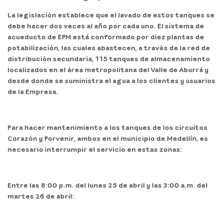
La legislación establece que el lavado de estos tanques se
debe hacer dos veces al año por cada uno. El sistema de
acueducto de EPM está conformado por diez plantas de
potabilización, las cuales abastecen, a través de la red de
distribución secundaria, 115 tanques de almacenamiento
localizados en el área metropolitana del Valle de Aburrá y
desde donde se suministra el agua a los clientes y usuarios
de la Empresa.
Para hacer mantenimiento a los tanques de los circuitos
Corazón y Porvenir, ambos en el municipio de Medellín, es
necesario interrumpir el servicio en estas zonas:
Entre las 8:00 p.m. del lunes 25 de abril y las 3:00 a.m. del
martes 26 de abril: