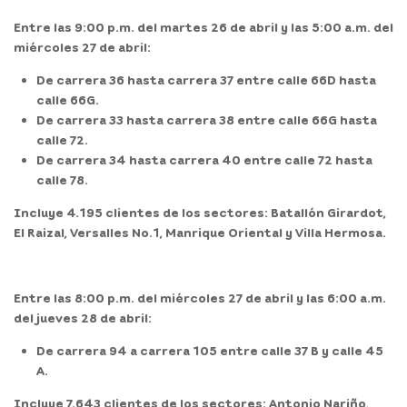
Entre las 9:00 p.m. del martes 26 de abril y las 5:00 a.m. del
miércoles 27 de abril:
De carrera 36 hasta carrera 37 entre calle 66D hasta
calle 66G.
De carrera 33 hasta carrera 38 entre calle 66G hasta
calle 72.
De carrera 34 hasta carrera 40 entre calle 72 hasta
calle 78.
Incluye 4.195 clientes de los sectores: Batallón Girardot,
El Raizal, Versalles No.1, Manrique Oriental y Villa Hermosa.
Entre las 8:00 p.m. del miércoles 27 de abril y las 6:00 a.m.
del jueves 28 de abril:
De carrera 94 a carrera 105 entre calle 37 B y calle 45
A.
Incluye 7.643 clientes de los sectores: Antonio Nariño,