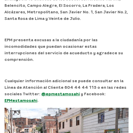
Belencito, Campo Alegre, El Socorro, La Pradera, Los
Alcázares, Metropolitano, San Javier No. 1, San Javier No.2,
Santa Rosa de Lima y Veinte de Julio.
EPM presenta excusas a la ciudadanía por las
incomodidades que puedan ocasionar estas
interrupciones del servicio de acueducto y agradece su
comprensión.
Cualquier información adicional se puede consultar en la
Línea de Atención al Cliente 604 44 44 115 o en las redes
sociales Twitter:
@epmestamosahi
y Facebook:
EPMestamosahi
.