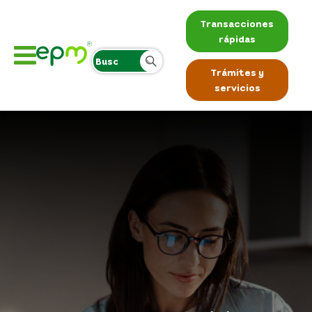
Transacciones
rápidas
Trámites y
servicios