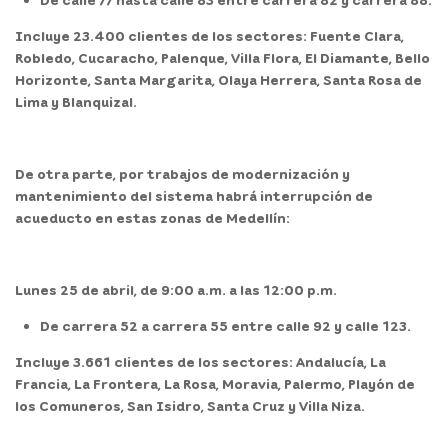
Incluye 23.400 clientes de los sectores: Fuente Clara,
Robledo, Cucaracho, Palenque, Villa Flora, El Diamante, Bello
Horizonte, Santa Margarita, Olaya Herrera, Santa Rosa de
Lima y Blanquizal.
De otra parte, por trabajos de modernización y
mantenimiento del sistema habrá interrupción de
acueducto en estas zonas de Medellín:
Lunes 25 de abril, de 9:00 a.m. a las 12:00 p.m.
De carrera 52 a carrera 55 entre calle 92 y calle 123.
Incluye 3.661 clientes de los sectores: Andalucía, La
Francia, La Frontera, La Rosa, Moravia, Palermo, Playón de
los Comuneros, San Isidro, Santa Cruz y Villa Niza.