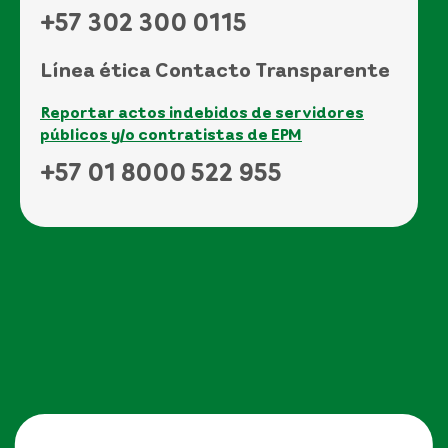
+57 302 300 0115
Línea ética Contacto Transparente
Reportar actos indebidos de servidores
públicos y/o contratistas de EPM
+57 01 8000 522 955