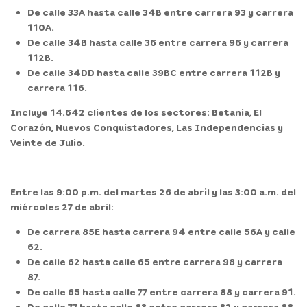
De calle 33A hasta calle 34B entre carrera 93 y carrera
110A.
De calle 34B hasta calle 36 entre carrera 96 y carrera
112B.
De calle 34DD hasta calle 39BC entre carrera 112B y
carrera 116.
Incluye 14.642 clientes de los sectores: Betania, El
Corazón, Nuevos Conquistadores, Las Independencias y
Veinte de Julio.
Entre las 9:00 p.m. del martes 26 de abril y las 3:00 a.m. del
miércoles 27 de abril:
De carrera 85E hasta carrera 94 entre calle 56A y calle
62.
De calle 62 hasta calle 65 entre carrera 98 y carrera
87.
De calle 65 hasta calle 77 entre carrera 88 y carrera 91.
De calle 77 hasta calle 83 entre carrera 82 y carrera 88.