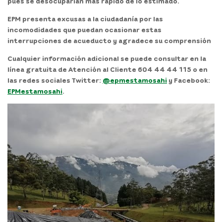
pues se desocuparían más rápido de lo estimado.
EPM presenta excusas a la ciudadanía por las
incomodidades que puedan ocasionar estas
interrupciones de acueducto y agradece su comprensión
Cualquier información adicional se puede consultar en la
línea gratuita de Atención al Cliente 604 44 44 115 o en
las redes sociales Twitter:
@epmestamosahi
y Facebook:
EPMestamosahi
.