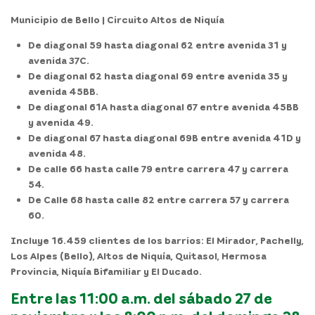
Municipio de Bello | Circuito Altos de Niquía
De diagonal 59 hasta diagonal 62 entre avenida 31 y
avenida 37C.
De diagonal 62 hasta diagonal 69 entre avenida 35 y
avenida 45BB.
De diagonal 61A hasta diagonal 67 entre avenida 45BB
y avenida 49.
De diagonal 67 hasta diagonal 69B entre avenida 41D y
avenida 48.
De calle 66 hasta calle 79 entre carrera 47 y carrera
54.
De Calle 68 hasta calle 82 entre carrera 57 y carrera
60.
Incluye 16.459 clientes de los barrios: El Mirador, Pachelly,
Los Alpes (Bello), Altos de Niquía, Quitasol, Hermosa
Provincia, Niquía Bifamiliar y El Ducado.
Entre las 11:00 a.m. del sábado 27 de