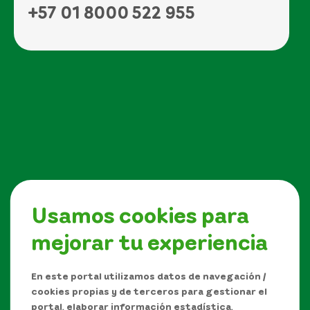
+57 01 8000 522 955
Usamos cookies para
mejorar tu experiencia
Síguenos en
En este portal utilizamos datos de navegación /
cookies propias y de terceros para gestionar el
portal, elaborar información estadística,