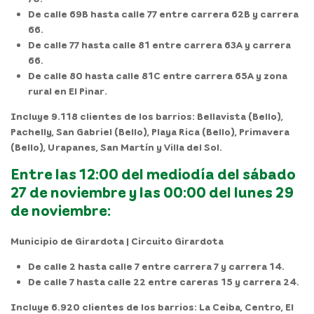
De calle 69B hasta calle 77 entre carrera 62B y carrera
66.
De calle 77 hasta calle 81 entre carrera 63A y carrera
66.
De calle 80 hasta calle 81C entre carrera 65A y zona
rural en El Pinar.
Incluye 9.118 clientes de los barrios: Bellavista (Bello),
Pachelly, San Gabriel (Bello), Playa Rica (Bello), Primavera
(Bello), Urapanes, San Martín y Villa del Sol.
Entre las 12:00 del mediodía del sábado
27 de noviembre y las 00:00 del lunes 29
de noviembre:
Municipio de Girardota | Circuito Girardota
De calle 2 hasta calle 7 entre carrera 7 y carrera 14.
De calle 7 hasta calle 22 entre careras 15 y carrera 24.
Incluye 6.920 clientes de los barrios: La Ceiba, Centro, El