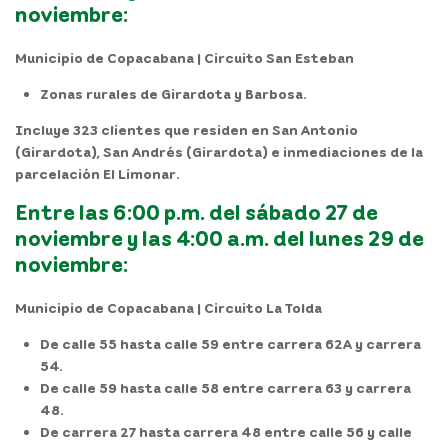
noviembre:
Municipio de Copacabana | Circuito San Esteban
Zonas rurales de Girardota y Barbosa.
Incluye 323 clientes que residen en San Antonio
(Girardota), San Andrés (Girardota) e inmediaciones de la
parcelación El Limonar.
Entre las 6:00 p.m. del sábado 27 de
noviembre y las 4:00 a.m. del lunes 29 de
noviembre:
Municipio de Copacabana | Circuito La Tolda
De calle 55 hasta calle 59 entre carrera 62A y carrera
54.
De calle 59 hasta calle 58 entre carrera 63 y carrera
48.
De carrera 27 hasta carrera 48 entre calle 56 y calle