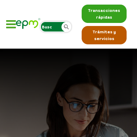
Transacciones
rápidas
Trámites y
servicios