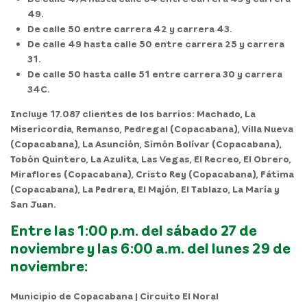
49.
De calle 50 entre carrera 42 y carrera 43.
De calle 49 hasta calle 50 entre carrera 25 y carrera
31.
De calle 50 hasta calle 51 entre carrera 30 y carrera
34C.
Incluye 17.087 clientes de los barrios: Machado, La
Misericordia, Remanso, Pedregal (Copacabana), Villa Nueva
(Copacabana), La Asunción, Simón Bolívar (Copacabana),
Tobón Quintero, La Azulita, Las Vegas, El Recreo, El Obrero,
Miraflores (Copacabana), Cristo Rey (Copacabana), Fátima
(Copacabana), La Pedrera, El Majón, El Tablazo, La María y
San Juan.
Entre las 1:00 p.m. del sábado 27 de
noviembre y las 6:00 a.m. del lunes 29 de
noviembre:
Municipio de Copacabana | Circuito El Noral