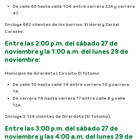
De calle 65 hasta calle 104 entre carrera 23A y carrera
47.
Incluye 662 clientes de los barrios: El Noral y Zarzal
Curazao.
Entre las 2:00 p.m. del sábado 27 de
noviembre y la 1:00 a.m. del lunes 29 de
noviembre:
Municipio de Girardota | Circuito El Totumo
De calle 10 hasta calle 14 entre carrera 10 y carrera
14.
De carrera 14 hasta carrera 17 entre calle 8 y calle
12A.
Incluye 3.128 clientes de Girardota (El Totumo).
Entre las 3:00 p.m. del sábado 27 de
noviembre y las 4:00 a.m. del lunes 29 de