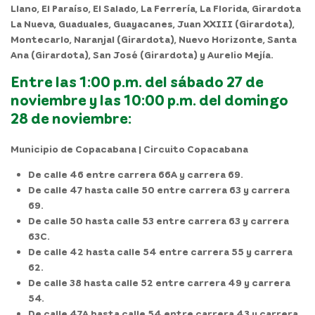
Llano, El Paraíso, El Salado, La Ferrería, La Florida, Girardota
La Nueva, Guaduales, Guayacanes, Juan XXIII (Girardota),
Montecarlo, Naranjal (Girardota), Nuevo Horizonte, Santa
Ana (Girardota), San José (Girardota) y Aurelio Mejía.
Entre las 1:00 p.m. del sábado 27 de
noviembre y las 10:00 p.m. del domingo
28 de noviembre:
Municipio de Copacabana | Circuito Copacabana
De calle 46 entre carrera 66A y carrera 69.
De calle 47 hasta calle 50 entre carrera 63 y carrera
69.
De calle 50 hasta calle 53 entre carrera 63 y carrera
63C.
De calle 42 hasta calle 54 entre carrera 55 y carrera
62.
De calle 38 hasta calle 52 entre carrera 49 y carrera
54.
De calle 47A hasta calle 54 entre carrera 43 y carrera