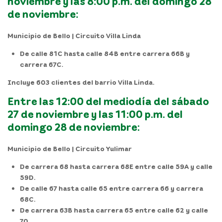
noviembre y las 8:00 p.m. del domingo 28
de noviembre:
Municipio de Bello | Circuito Villa Linda
De calle 81C hasta calle 84B entre carrera 66B y
carrera 67C.
Incluye 603 clientes del barrio Villa Linda.
Entre las 12:00 del mediodía del sábado
27 de noviembre y las 11:00 p.m. del
domingo 28 de noviembre:
Municipio de Bello | Circuito Yulimar
De carrera 68 hasta carrera 68E entre calle 59A y calle
59D.
De calle 67 hasta calle 65 entre carrera 66 y carrera
68C.
De carrera 63B hasta carrera 65 entre calle 62 y calle
70.