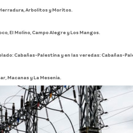
Herradura, Arbolitos y Moritos.
hoco, El Molino, Campo Alegre y Los Mangos.
oblado: Cabañas-Palestina y en las veredas: Cabañas-Pal
ltar, Macanas y La Mesenia.