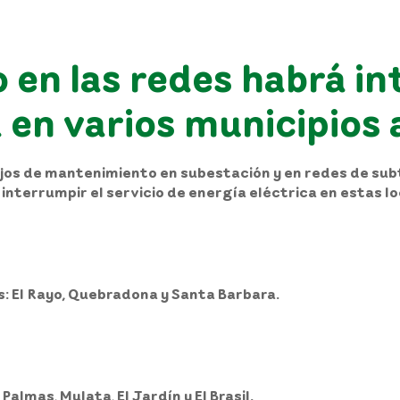
en las redes habrá in
a en varios municipios
ajos de mantenimiento en subestación y en redes de subt
 interrumpir el servicio de energía eléctrica en estas 
s: El Rayo, Quebradona y Santa Barbara.
Palmas, Mulata, El Jardín y El Brasil.