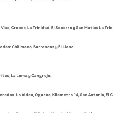
l Viao, Cruces, La Trinidad, El Socorro y San Matias La Tri
edas: Chilimaco, Barrancas y El Llano.
ritos, La Loma y Cangrejo.
veredas: La Aldea, Ogasco, Kilometro 14, San Antonio, El 