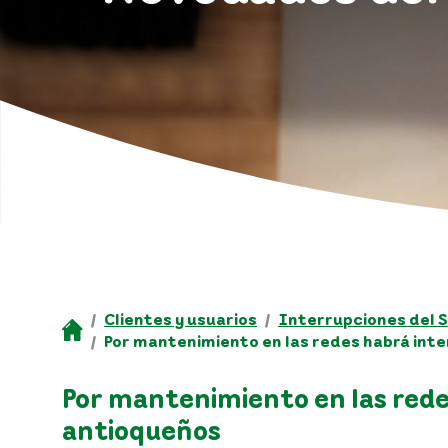
Clientes y usuarios
Interrupciones del S
Por mantenimiento en las redes habrá inte
Por mantenimiento en las redes
antioqueños