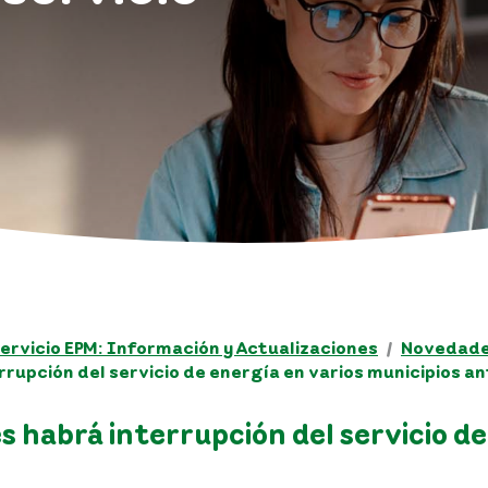
ervicio EPM: Información y Actualizaciones
Novedades
rrupción del servicio de energía en varios municipios a
 habrá interrupción del servicio de