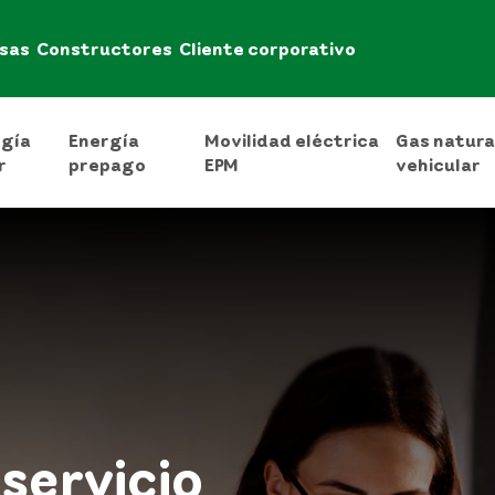
sas
Constructores
Cliente corporativo
rgía
Energía
Movilidad eléctrica
Gas natura
r
prepago
EPM
vehicular
servicio