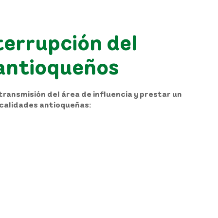
terrupción del
 antioqueños
ransmisión del área de influencia y prestar un
localidades antioqueñas: