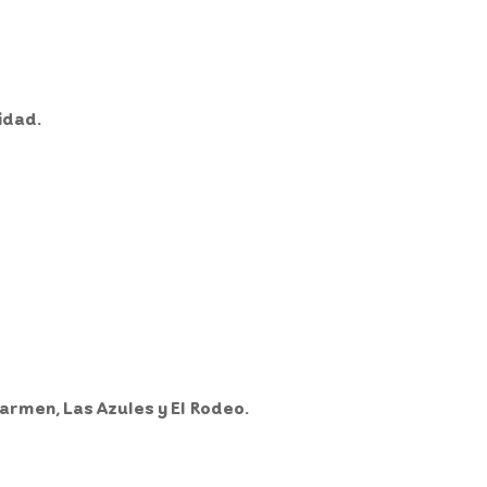
nidad.
Carmen, Las Azules y El Rodeo.