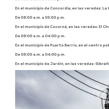
En el municipio de Concordia, en las veredas: La 
De 08:00 a.m. a 05:00 p.m.
En el municipio de Cocorná, en las veredas: El C
De 09:00 a.m. a 04:00 p.m.
En el municipio de Puerto Berrío, en el centro p
De 09:00 a.m. a 04:00 p.m.
En el municipio de Jardín, en las veredas: Gibra