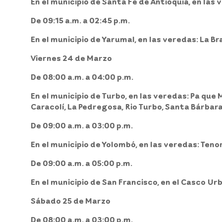
En el municipio de Santa Fe de Antioquia, en las v
De 09:15 a.m. a 02:45 p.m.
En el municipio de Yarumal, en las veredas: La B
Viernes 24 de Marzo
De 08:00 a.m. a 04:00 p.m.
En el municipio de Turbo, en las veredas: Pa que 
Caracolí, La Pedregosa, Rio Turbo, Santa Bárbara
De 09:00 a.m. a 03:00 p.m.
En el municipio de Yolombó, en las veredas: Tenorio
De 09:00 a.m. a 05:00 p.m.
En el municipio de San Francisco, en el Casco Ur
Sábado 25 de Marzo
De 08:00 a.m. a 03:00 p.m.