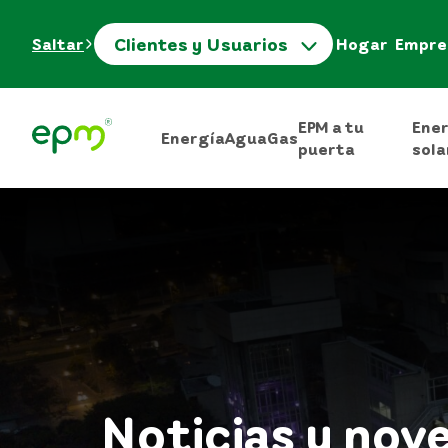
Clientes y Usuarios
Saltar
Hogar
Empre
EPM a tu
Ene
Energía
Agua
Gas
puerta
sola
Noticias y nov