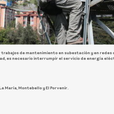
 trabajos de mantenimiento en subestación y en redes d
dad, es necesario interrumpir el servicio de energía elé
La María, Montebello y El Porvenir.