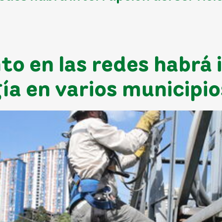
o en las redes habrá 
gía en varios municipi