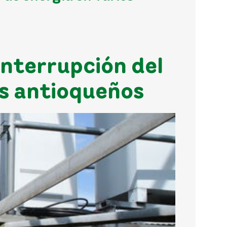
interrupción del
os antioqueños