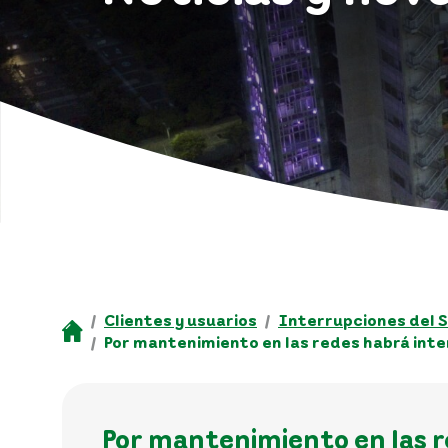
Clientes y usuarios
Interrupciones del S
Por mantenimiento en las redes habrá inte
Por mantenimiento en las re