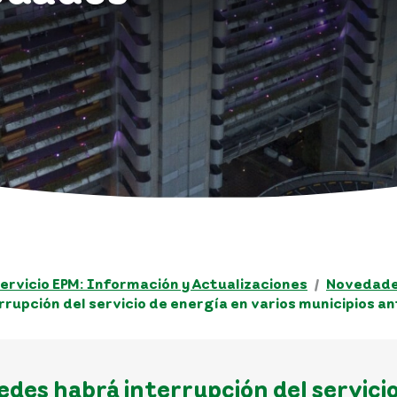
ervicio EPM: Información y Actualizaciones
Novedades
rrupción del servicio de energía en varios municipios a
des habrá interrupción del servicio