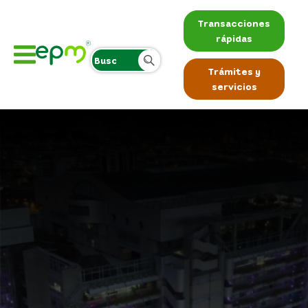
Transacciones
rápidas
Trámites y
servicios