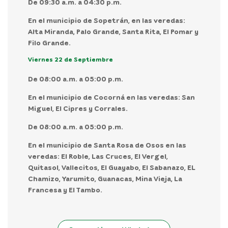
De 09:30 a.m. a 04:30 p.m.
En el municipio de Sopetrán, en las veredas:
Alta Miranda, Palo Grande, Santa Rita, El Pomar y
Filo Grande.
Viernes 22 de Septiembre
De 08:00 a.m. a 05:00 p.m.
En el municipio de Cocorná en las veredas: San
Miguel, El Cipres y Corrales.
De 08:00 a.m. a 05:00 p.m.
En el municipio de Santa Rosa de Osos en las
veredas: El Roble, Las Cruces, El Vergel,
Quitasol, Vallecitos, El Guayabo, El Sabanazo, EL
Chamizo, Yarumito, Guanacas, Mina Vieja, La
Francesa y El Tambo.