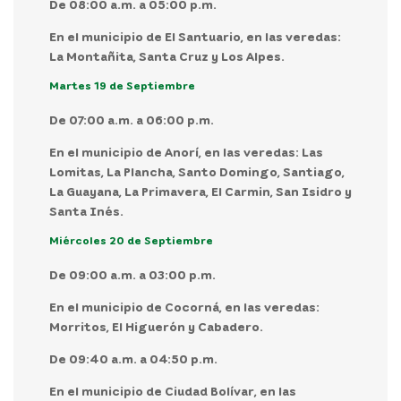
De 08:00 a.m. a 05:00 p.m.
En el municipio de El Santuario, en las veredas:
La Montañita, Santa Cruz y Los Alpes.
Martes 19 de Septiembre
De 07:00 a.m. a 06:00 p.m.
En el municipio de Anorí, en las veredas: Las
Lomitas, La Plancha, Santo Domingo, Santiago,
La Guayana, La Primavera, El Carmin, San Isidro y
Santa Inés.
Miércoles 20 de Septiembre
De 09:00 a.m. a 03:00 p.m.
En el municipio de Cocorná, en las veredas:
Morritos, El Higuerón y Cabadero.
De 09:40 a.m. a 04:50 p.m.
En el municipio de Ciudad Bolívar, en las