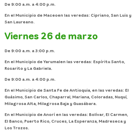
De 9:00 a.m. a 4:00 p.m.
En el
Municipio de Maceo
en las veredas: Cipriano, San Luis y
San Laureano.
Viernes 26 de marzo
De 9:00 a.m. a 3:00 p.m.
En el
Municipio de Yarumal
en las veredas: Espíritu Santo,
Rosarito y La Gabriela.
De 9:00 a.m. a 4:00 p.m.
En el
Municipio de Santa Fe de Antioquia,
en las veredas: El
Guásimo, San Carlos, Chaparral, Mariana, Coloradas, Nuquí,
Milagrosa Alta, Milagrosa Baja y Guasábara.
En el
Municipio de Anorí
en las veredas: Bolívar, El Carmen,
El Banco, Puerto Rico, Cruces, La Esperanza, Madreseca y
Los Trozos.