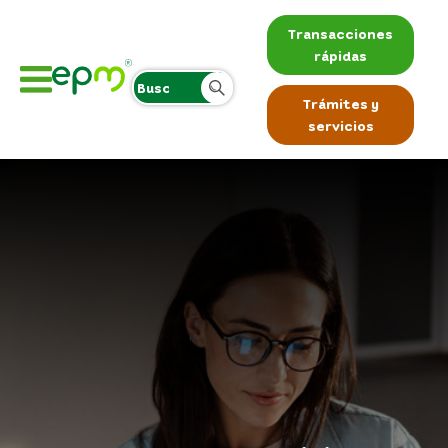
Transacciones
rápidas
Trámites y
servicios