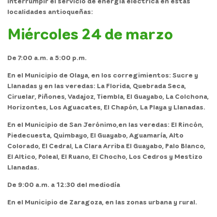
interrumpir el servicio de energía eléctrica en estas
localidades antioqueñas:
Miércoles 24 de marzo
De 7:00 a.m. a 5:00 p.m.
En el
Municipio de Olaya,
en los corregimientos: Sucre y
Llanadas y en las veredas: La Florida, Quebrada Seca,
Ciruelar, Piñones, Vadajoz, Tiembla, El Guayabo, La Colchona,
Horizontes, Los Aguacates, El Chapón, La Playa y Llanadas.
En el
Municipio de San Jerónimo,
en las veredas: El Rincón,
Piedecuesta, Quimbayo, El Guayabo, Aguamaría, Alto
Colorado, El Cedral, La Clara Arriba El Guayabo, Palo Blanco,
El Altico, Poleal, El Ruano, El Chocho, Los Cedros y Mestizo
Llanadas.
De 9:00 a.m. a 12:30 del mediodía
En el
Municipio de Zaragoza,
en las zonas urbana y rural.