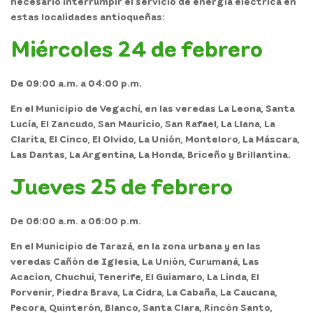
necesario interrumpir el servicio de energía eléctrica en
estas localidades antioqueñas:
Miércoles 24 de febrero
De 09:00 a.m. a 04:00 p.m.
En el Municipio de Vegachí, en las veredas La Leona, Santa
Lucía, El Zancudo, San Mauricio, San Rafael, La Llana, La
Clarita, El Cinco, El Olvido, La Unión, Monteloro, La Máscara,
Las Dantas, La Argentina, La Honda, Briceño y Brillantina.
Jueves 25 de febrero
De 06:00 a.m. a 06:00 p.m.
En el Municipio de Tarazá, en la zona urbana y en las
veredas Cañón de Iglesia, La Unión, Curumaná, Las
Acacion, Chuchui, Tenerife, El Guiamaro, La Linda, El
Porvenir, Piedra Brava, La Cidra, La Cabaña, La Caucana,
Pecora, Quinterón, Blanco, Santa Clara, Rincón Santo,