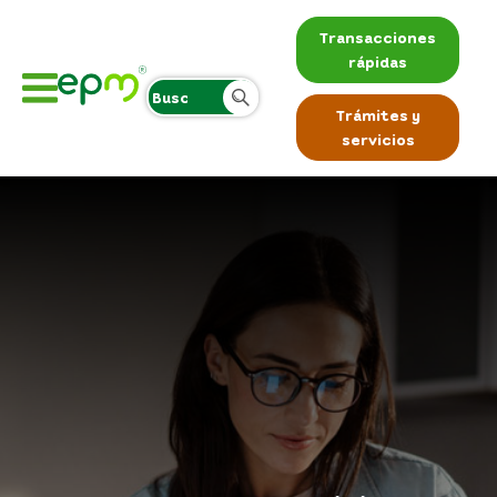
Transacciones
rápidas
Trámites y
servicios