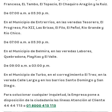
Francesa, EL Tambo, El Topacio, El Chaquiro Aragón y la Ruiz.
De 07:00 a.m. a 05:30 p.m.
En el Municipio de Entrerríos, en las veredas Tesorero, El
Progreso, Pio XII, Las Brisas, El Filo, El Peñol, Rio Grande y
Rio Chico.
De 07:00 a.m. a 05:30 p.m.
En el Municipio de Belmira, en las veredas Labores,
Quebradona, Playitas y El Valle.
De 09:00 a.m. a 03:00 p.m.
En el Municipio de Turbo, en el corregimiento El Tres; en la
vereda Calle Larga y en los barrios Santo Domingo y San
Diego.
Para solucionar cualquier inquietud, la Empresa pone a
disposición de la ciudadanía las líneas Atención al Cliente
44 44 115 o
01 8000 415 115