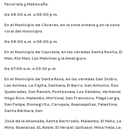
Pecoralia y Matecaña.
De 06:00 a.m. a 06:00 p.m.
En el Municipio de Cáceres, en la zona urbana y en la zona
rural del municipio.
De 06:00 a.m. a 06:00 p.m.
En el Municipio de Caucasia, en las veredas Santa Rosita, El
Man, Rio Man, Las Malvinas y la Amargura.
De 07:00 a.m. a 05:30 p.m.
En el Municipio de Santa Rosa, en las veredas San Isidro,
Las Animas, La Cejita, Santana, El Barro, San Antonio, Dos
Quebradas, San Ramon, Pontezuela, Los Salados, Verbenal,
Hoyo Rico, Malambo, Mortinal, San Francisco, Playa Larga,
San Felipe, Rionegrito, Caruquia, Guanaquitas, Palestina,
Santa Bárbara, San
José de la Ahumada, Santa Gertrudis, Malambo, El Hato, La
Mina, Guanacas, EL Roble, El Vergel, Quitasol, Mina Vieja, La