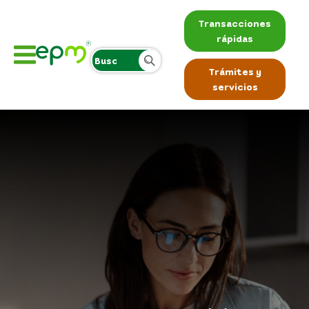
Transacciones
rápidas
Trámites y
servicios