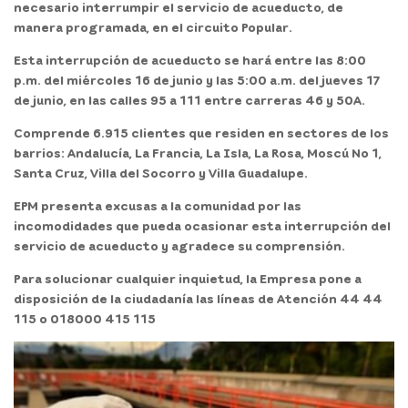
necesario
interrumpir el servicio de acueducto
, de
manera programada, en el
circuito Popular.
Esta interrupción de acueducto
se hará entre las 8:00
p.m. del miércoles 16 de junio y las 5:00 a.m. del jueves 17
de junio
, en las calles 95 a 111 entre carreras 46 y 50A.
Comprende
6.915 clientes
que residen en sectores de los
barrios:
Andalucía, La Francia, La Isla, La Rosa, Moscú No 1,
Santa Cruz, Villa del Socorro y Villa Guadalupe.
EPM presenta excusas a la comunidad por las
incomodidades que pueda ocasionar esta interrupción del
servicio de acueducto y agradece su comprensión.
Para solucionar cualquier inquietud, la Empresa pone a
disposición de la ciudadanía las líneas de Atención 44 44
115 o 018000 415 115